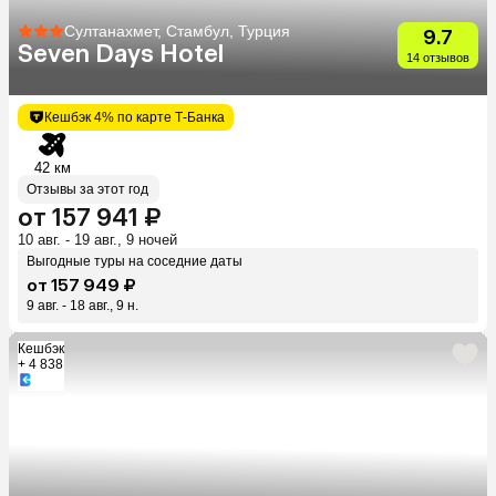
Султанахмет, Стамбул, Турция
9.7
Seven Days Hotel
14 отзывов
Кешбэк 4% по карте Т-Банка
42 км
Отзывы за этот год
от 157 941 ₽
10 авг. - 19 авг., 9 ночей
Выгодные туры на соседние даты
от 157 949 ₽
9 авг. - 18 авг., 9 н.
Кешбэк
+ 4 838