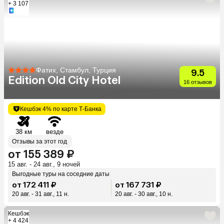
+ 3 107
Фатих, Стамбул, Турция
9.5
Edition Old City Hotel
16 отзывов
Кешбэк 4% по карте Т-Банка
38 км
везде
Отзывы за этот год
от 155 389 ₽
15 авг. - 24 авг., 9 ночей
Выгодные туры на соседние даты
от 172 411 ₽
от 167 731 ₽
20 авг. - 31 авг., 11 н.
20 авг. - 30 авг., 10 н.
Кешбэк
+ 4 424