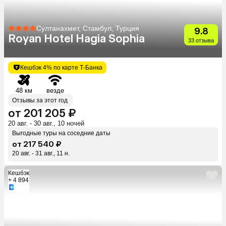
Султанахмет, Стамбул, Турция
9.8
Royan Hotel Hagia Sophia
33 отзыва
Кешбэк 4% по карте Т-Банка
48 км
везде
Отзывы за этот год
от 201 205 ₽
20 авг. - 30 авг., 10 ночей
Выгодные туры на соседние даты
от 217 540 ₽
20 авг. - 31 авг., 11 н.
Кешбэк
+ 4 894