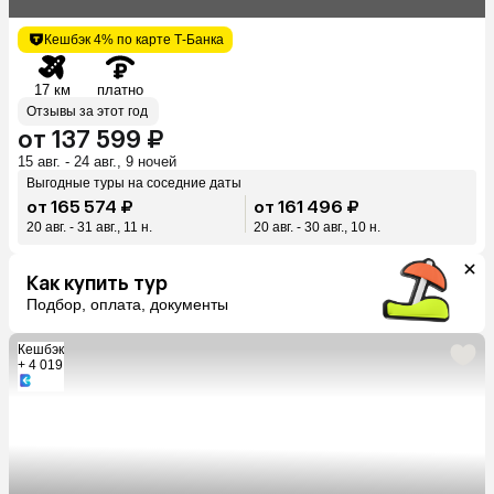
Кешбэк 4% по карте Т-Банка
17 км
платно
Отзывы за этот год
от 137 599 ₽
15 авг. - 24 авг., 9 ночей
Выгодные туры на соседние даты
от 165 574 ₽
от 161 496 ₽
20 авг. - 31 авг., 11 н.
20 авг. - 30 авг., 10 н.
Как купить тур
Подбор, оплата, документы
Кешбэк
+ 4 019