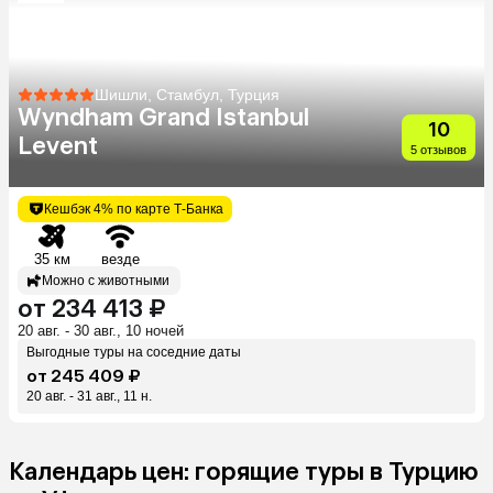
Шишли, Стамбул, Турция
Wyndham Grand Istanbul
10
Levent
5 отзывов
Кешбэк 4% по карте Т-Банка
35 км
везде
Можно с животными
от 234 413 ₽
20 авг. - 30 авг., 10 ночей
Выгодные туры на соседние даты
от 245 409 ₽
20 авг. - 31 авг., 11 н.
Календарь цен: горящие туры в Турцию