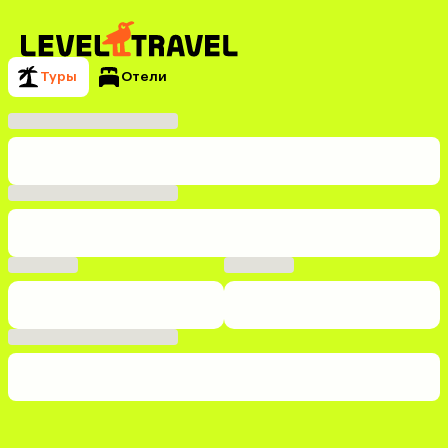
Туры
Отели