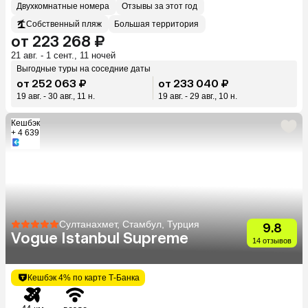
Двухкомнатные номера
Отзывы за этот год
Собственный пляж
Большая территория
от 223 268 ₽
21 авг. - 1 сент., 11 ночей
Выгодные туры на соседние даты
от 252 063 ₽
от 233 040 ₽
19 авг. - 30 авг., 11 н.
19 авг. - 29 авг., 10 н.
Кешбэк
+ 4 639
Султанахмет, Стамбул, Турция
9.8
Vogue Istanbul Supreme
14 отзывов
Кешбэк 4% по карте Т-Банка