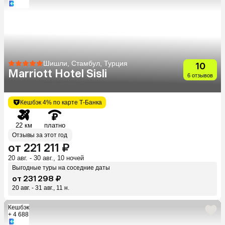
Шишли, Стамбул, Турция
10
Marriott Hotel Sisli
6 отзывов
Кешбэк 4% по карте Т-Банка
22 км
платно
Отзывы за этот год
от 221 211 ₽
20 авг. - 30 авг., 10 ночей
Выгодные туры на соседние даты
от 231 298 ₽
20 авг. - 31 авг., 11 н.
Кешбэк
+ 4 688