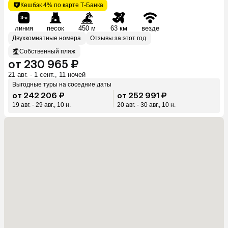
Кешбэк 4% по карте Т-Банка
линия
песок
450 м
63 км
везде
Двухкомнатные номера
Отзывы за этот год
Собственный пляж
от 230 965 ₽
21 авг. - 1 сент., 11 ночей
Выгодные туры на соседние даты
от 242 206 ₽
от 252 991 ₽
19 авг. - 29 авг., 10 н.
20 авг. - 30 авг., 10 н.