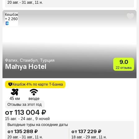
20 авг. - 31 авг., 11 н.
Кешбэк
+ 2 260
Фатих, Стамбул, Турция
9.0
Mahya Hotel
22 отзыва
Кешбэк 4% по карте Т-Банка
45 км
везде
Отзывы за этот год
от 113 004 ₽
15 авг. - 24 авг., 9 ночей
Выгодные туры на соседние даты
от 135 288 ₽
от 137 229 ₽
20 авг. - 31 авг., 11 н.
18 авг. - 29 авг., 11 н.