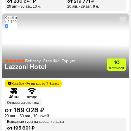
от 230 641 ₽
от 219 771 ₽
20 авг. - 30 авг., 10 н.
20 авг. - 29 авг., 9 н.
Кешбэк
+ 3 780
Бейоглу, Стамбул, Турция
10
Lazzoni Hotel
9 отзывов
Кешбэк 4% по карте Т-Банка
46 км
везде
Отзывы за этот год
от 189 028 ₽
20 авг. - 30 авг., 10 ночей
Выгодные туры на соседние даты
от 195 891 ₽