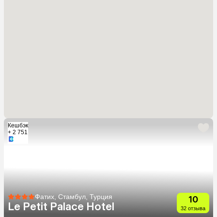
Кешбэк
+ 2 751
Фатих, Стамбул, Турция
10
Le Petit Palace Hotel
32 отзыва