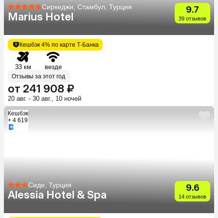
Сиркеджи, Стамбул, Турция
9.7
Marius Hotel
39 отзывов
Кешбэк 4% по карте Т-Банка
33 км
везде
Отзывы за этот год
от 241 908 ₽
20 авг. - 30 авг., 10 ночей
Кешбэк
+ 4 619
Сиде, Турция
9.6
Alessia Hotel & Spa
14 отзывов