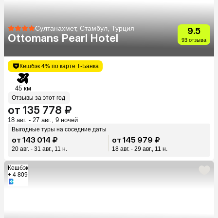
Султанахмет, Стамбул, Турция
9.5
Ottomans Pearl Hotel
93 отзыва
Кешбэк 4% по карте Т-Банка
45 км
Отзывы за этот год
от 135 778 ₽
18 авг. - 27 авг., 9 ночей
Выгодные туры на соседние даты
от 143 014 ₽
от 145 979 ₽
20 авг. - 31 авг., 11 н.
18 авг. - 29 авг., 11 н.
Кешбэк
+ 4 809