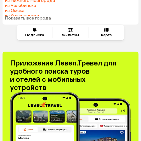
из Нижнего Новгорода
из Челябинска
из Омска
из Красноярска
Показать все города
из Волгограда
Подписка
Фильтры
Карта
Приложение Левел.Тревел для
удобного поиска туров
и отелей с мобильных
устройств