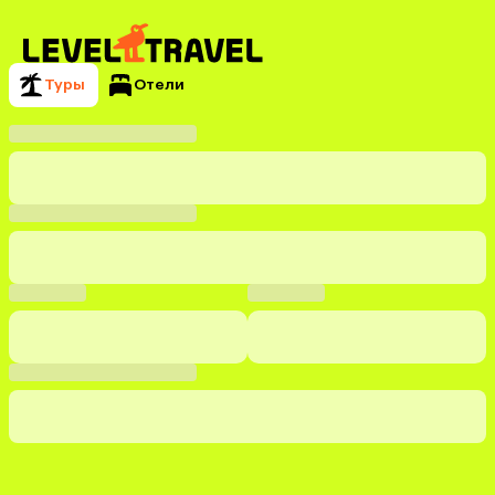
Туры
Отели