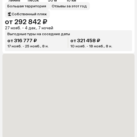
линия
песок
30 м
10 км
Большая территория
Отзывы за этот год
Собственный пляж
от 292 842 ₽
27 нояб. - 4 дек., 7 ночей
Выгодные туры на соседние даты
от 316 777 ₽
от 321 458 ₽
17 нояб. - 25 нояб., 8 н.
10 нояб. - 18 нояб., 8 н.