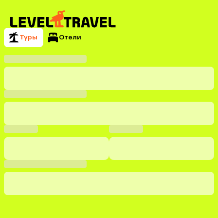
Туры
Отели