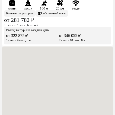
линия
песок
100 м
25 км
везде
Большая территория
Собственный пляж
от 281 782 ₽
1 сент. - 7 сент., 6 ночей
Выгодные туры на соседние даты
от 322 875 ₽
от 346 055 ₽
1 сент. - 9 сент., 8 н.
2 сент. - 10 сент., 8 н.