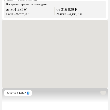
Выгодные туры на соседние даты
от 301 285 ₽
от 316 029 ₽
1 сент. - 9 сент., 8 н.
26 нояб. - 4 дек., 8 н.
Кешбэк
+ 6 872