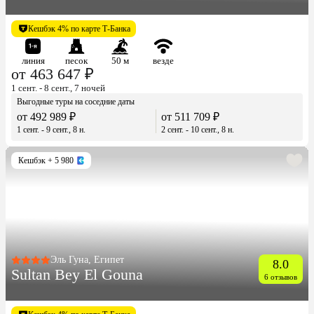
Кешбэк 4% по карте Т-Банка
линия
песок
50 м
везде
от 463 647 ₽
1 сент. - 8 сент., 7 ночей
Выгодные туры на соседние даты
от 492 989 ₽
от 511 709 ₽
1 сент. - 9 сент., 8 н.
2 сент. - 10 сент., 8 н.
Кешбэк
+ 5 980
Эль Гуна, Египет
8.0
Sultan Bey El Gouna
6 отзывов