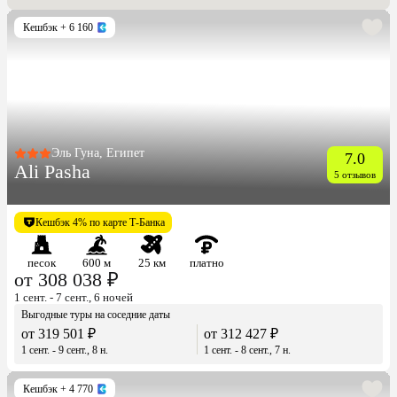
Кешбэк
+ 6 160
Эль Гуна, Египет
7.0
Ali Pasha
5 отзывов
Кешбэк 4% по карте Т-Банка
песок
600 м
25 км
платно
от 308 038 ₽
1 сент. - 7 сент., 6 ночей
Выгодные туры на соседние даты
от 319 501 ₽
от 312 427 ₽
1 сент. - 9 сент., 8 н.
1 сент. - 8 сент., 7 н.
Кешбэк
+ 4 770