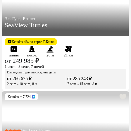
Эль Гуна, Египет
SeaView Turtles
Кешбэк 4% по карте Т-Банка
линия
песок
20 м
21 км
от 249 985 ₽
1 сент. - 8 сент., 7 ночей
Выгодные туры на соседние даты
от 266 675 ₽
от 285 243 ₽
2 сент. - 10 сент., 8 н.
7 сент. - 15 сент., 8 н.
Кешбэк
+ 7 724
Эль Гуна, Египет