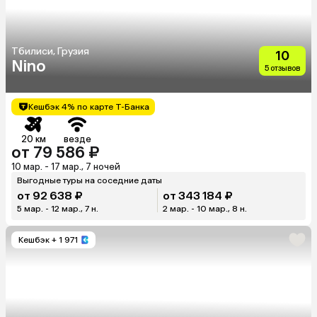
Тбилиси, Грузия
10
Nino
5 отзывов
Кешбэк 4% по карте Т-Банка
20 км
везде
от 79 586 ₽
10 мар. - 17 мар., 7 ночей
Выгодные туры на соседние даты
от 92 638 ₽
от 343 184 ₽
5 мар. - 12 мар., 7 н.
2 мар. - 10 мар., 8 н.
Кешбэк
+ 1 971