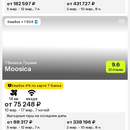
от 182 597 ₽
от 431 727 ₽
5 мар. - 12 мар., 7 н.
2 мар. - 10 мар., 8 н.
Кешбэк
+ 1 504
Тбилиси, Грузия
9.6
Moosica
22 отзыва
Кешбэк 4% по карте Т-Банка
14 км
везде
от 75 248 ₽
10 мар. - 17 мар., 7 ночей
Выгодные туры на соседние даты
от 88 317 ₽
от 338 196 ₽
5 мар. - 12 мар., 7 н.
2 мар. - 10 мар., 8 н.