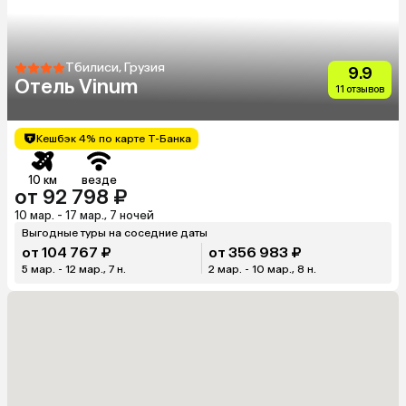
Тбилиси, Грузия
9.9
Отель Vinum
11 отзывов
Кешбэк 4% по карте Т-Банка
10 км
везде
от 92 798 ₽
10 мар. - 17 мар., 7 ночей
Выгодные туры на соседние даты
от 104 767 ₽
от 356 983 ₽
5 мар. - 12 мар., 7 н.
2 мар. - 10 мар., 8 н.