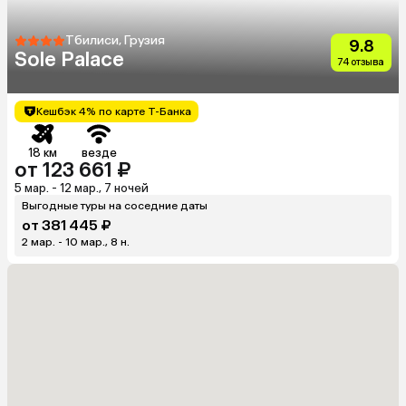
Тбилиси, Грузия
9.8
Sole Palace
74 отзыва
Кешбэк 4% по карте Т-Банка
18 км
везде
от 123 661 ₽
5 мар. - 12 мар., 7 ночей
Выгодные туры на соседние даты
от 381 445 ₽
2 мар. - 10 мар., 8 н.