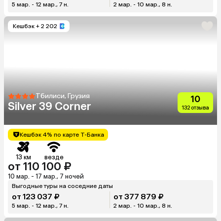
5 мар. - 12 мар., 7 н.
2 мар. - 10 мар., 8 н.
Кешбэк
+ 2 202
Тбилиси, Грузия
10
Silver 39 Corner
132 отзыва
Кешбэк 4% по карте Т-Банка
13 км
везде
от 110 100 ₽
10 мар. - 17 мар., 7 ночей
Выгодные туры на соседние даты
от 123 037 ₽
от 377 879 ₽
5 мар. - 12 мар., 7 н.
2 мар. - 10 мар., 8 н.