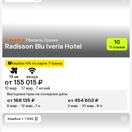
Тбилиси, Грузия
10
Radisson Blu Iveria Hotel
11 отзывов
Кешбэк 4% по карте Т-Банка
19 км
везде
от 155 015 ₽
10 мар. - 17 мар., 7 ночей
Выгодные туры на соседние даты
от 168 135 ₽
от 454 603 ₽
5 мар. - 12 мар., 7 н.
2 мар. - 10 мар., 8 н.
Кешбэк
+ 1 992