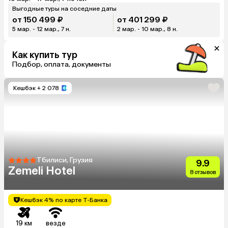
Выгодные туры на соседние даты
от 150 499 ₽
от 401 299 ₽
5 мар. - 12 мар., 7 н.
2 мар. - 10 мар., 8 н.
Как купить тур
Подбор, оплата, документы
Кешбэк
+ 2 078
Тбилиси, Грузия
9.9
Zemeli Hotel
8 отзывов
Кешбэк 4% по карте Т-Банка
19 км
везде