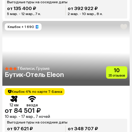
Выгодные туры на соседние даты
от 135 400 ₽
от 392 922 ₽
5 мар. - 12 мар., 7 н.
2 мар. - 10 мар., 8 н.
Кешбэк
+ 1 690
Тбилиси, Грузия
10
Бутик-Отель Eleon
35 отзывов
Кешбэк 4% по карте Т-Банка
12 км
везде
от 84 501 ₽
10 мар. - 17 мар., 7 ночей
Выгодные туры на соседние даты
от 97 621 ₽
от 348 707 ₽