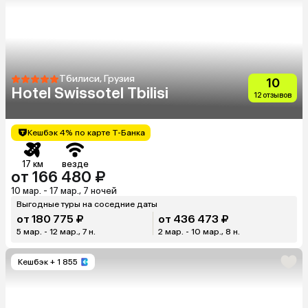
Тбилиси, Грузия
10
Hotel Swissotel Tbilisi
12 отзывов
Кешбэк 4% по карте Т-Банка
17 км
везде
от 166 480 ₽
10 мар. - 17 мар., 7 ночей
Выгодные туры на соседние даты
от 180 775 ₽
от 436 473 ₽
5 мар. - 12 мар., 7 н.
2 мар. - 10 мар., 8 н.
Кешбэк
+ 1 855