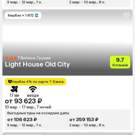
5 мар. - 12 мар., 7 н.
2 мар. - 10 мар., 8 н.
Кешбэк
+ 1 872
Тбилиси, Грузия
9.7
Light House Old City
8 отзывов
Кешбэк 4% по карте Т-Банка
17 км
везде
от 93 623 ₽
10 мар. - 17 мар., 7 ночей
Выгодные туры на соседние даты
от 106 623 ₽
от 359 153 ₽
5 мар. - 12 мар., 7 н.
2 мар. - 10 мар., 8 н.