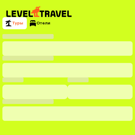
Туры
Отели