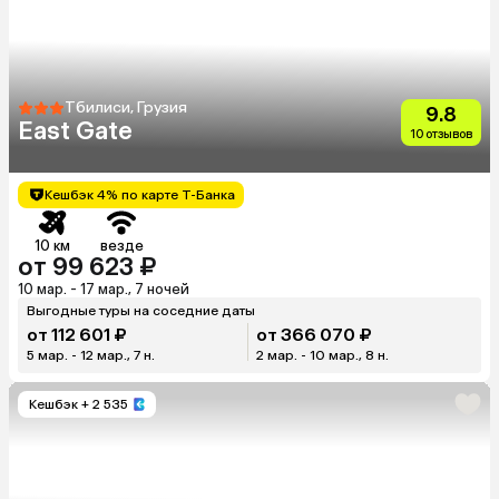
Тбилиси, Грузия
9.8
East Gate
10 отзывов
Кешбэк 4% по карте Т-Банка
10 км
везде
от 99 623 ₽
10 мар. - 17 мар., 7 ночей
Выгодные туры на соседние даты
от 112 601 ₽
от 366 070 ₽
5 мар. - 12 мар., 7 н.
2 мар. - 10 мар., 8 н.
Кешбэк
+ 2 535