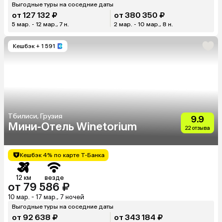
Выгодные туры на соседние даты
от 127 132 ₽
от 380 350 ₽
5 мар. - 12 мар., 7 н.
2 мар. - 10 мар., 8 н.
Кешбэк
+ 1 591
Тбилиси, Грузия
9.9
Мини-Отель Winetorium
22 отзыва
Кешбэк 4% по карте Т-Банка
12 км
везде
от 79 586 ₽
10 мар. - 17 мар., 7 ночей
Выгодные туры на соседние даты
от 92 638 ₽
от 343 184 ₽