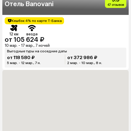
Отель Banovani
47 отзывов
Кешбэк 4% по карте Т-Банка
12 км
везде
от 105 624 ₽
10 мар. - 17 мар., 7 ночей
Выгодные туры на соседние даты
от 118 580 ₽
от 372 986 ₽
5 мар. - 12 мар., 7 н.
2 мар. - 10 мар., 8 н.