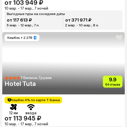
от 103 949 ₽
10 мар. - 17 мар., 7 ночей
Выгодные туры на соседние даты
от 117 613 ₽
от 371 971 ₽
5 мар. - 12 мар., 7 н.
2 мар. - 10 мар., 8 н.
Кешбэк
+ 2 278
Тбилиси, Грузия
9.9
Hotel Tuta
84 отзыва
Кешбэк 4% по карте Т-Банка
12 км
везде
от 113 945 ₽
10 мар. - 17 мар., 7 ночей