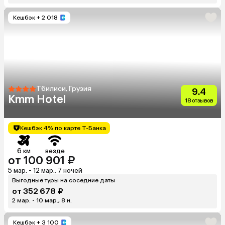
Кешбэк
+ 2 018
Тбилиси, Грузия
9.4
Kmm Hotel
18 отзывов
Кешбэк 4% по карте Т-Банка
6 км
везде
от 100 901 ₽
5 мар. - 12 мар., 7 ночей
Выгодные туры на соседние даты
от 352 678 ₽
2 мар. - 10 мар., 8 н.
Кешбэк
+ 3 100