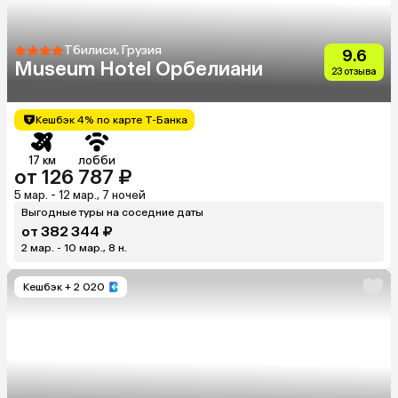
Тбилиси, Грузия
9.6
Museum Hotel Орбелиани
23 отзыва
Кешбэк 4% по карте Т-Банка
17 км
лобби
от 126 787 ₽
5 мар. - 12 мар., 7 ночей
Выгодные туры на соседние даты
от 382 344 ₽
2 мар. - 10 мар., 8 н.
Кешбэк
+ 2 020