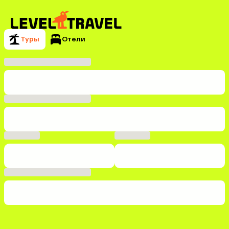
Туры
Отели