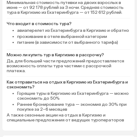
Минимальная стоимость путевки на двоих взрослых в
июне — от 92 178 рублей за 3 ночи. Средняя стоимость
тура в Киргизию из Екатеринбурга — от 152 612 рублей.
Что входит в стоимость тура?
авиаперелет из Екатеринбурга в Киргизию и обратно
проживание в отеле выбранной категории
питание (в зависимости от выбранного тарифа)
Можно ли купить тур в Киргизию в рассрочку?
Да, для большей части предложений предоставляется
возможность оплаты тура частями с рассрочкой
платежа.
Как отправиться на отдых в Киргизию из Екатеринбурга и
сэкономить?
Горящие туры в Киргизию
из Екатеринбурга — можно
сэкономить до 50%
Раннее бронирование тура
— экономия до 30% при
покупке за 2–6 месяцев
А также
сезонные акции на отдых в Киргизию
и
специальные предложения от ведущих туроператоров