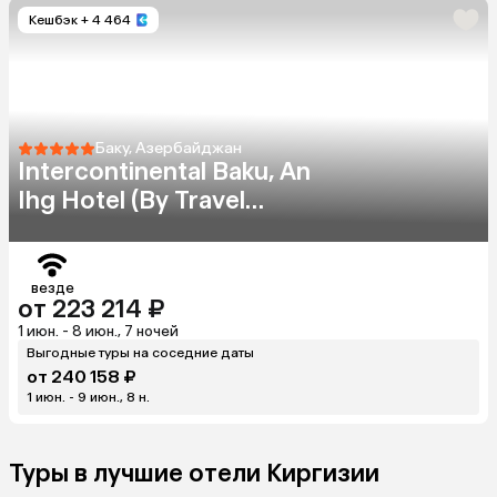
Кешбэк
+ 4 464
Баку, Азербайджан
Intercontinental Baku, An
Ihg Hotel (By Travel
Agency)
везде
от 223 214 ₽
1 июн. - 8 июн., 7 ночей
Выгодные туры на соседние даты
от 240 158 ₽
1 июн. - 9 июн., 8 н.
Туры в лучшие отели Киргизии