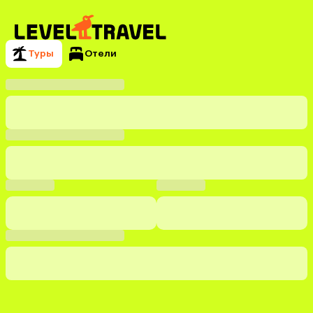
Туры
Отели