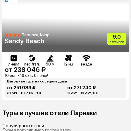
Ларнака, Кипр
9.0
Sandy Beach
7 отзывов
линия
пес./гал.
50 м
12 км
везде
от 238 046 ₽
10 окт. - 16 окт., 6 ночей
Выгодные туры на соседние даты
от 251 983 ₽
от 271 240 ₽
31 окт. - 8 нояб., 8 н.
11 окт. - 19 окт., 8 н.
Туры в лучшие отели Ларнаки
Популярные отели
Туры в популярные у гостей отели