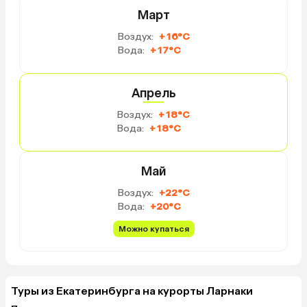
Март
Воздух:
+16°C
Вода:
+17°C
Апрель
Воздух:
+18°C
Вода:
+18°C
Май
Воздух:
+22°C
Вода:
+20°C
Можно купаться
Туры из Екатеринбурга на курорты Ларнаки