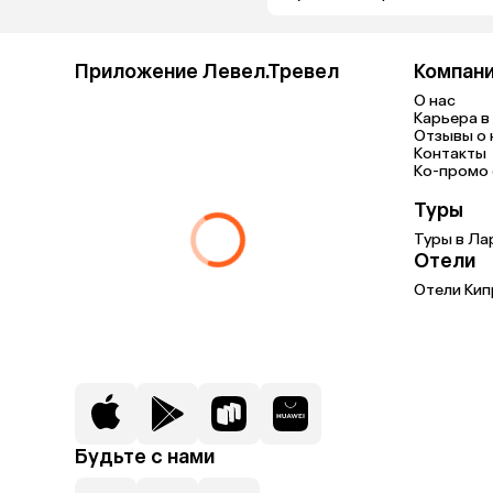
Приложение Левел.Тревел
Компан
О нас
Карьера в 
Отзывы о 
Контакты
Ко-промо с
Туры
Туры в Ла
Отели
Отели Кип
Будьте с нами