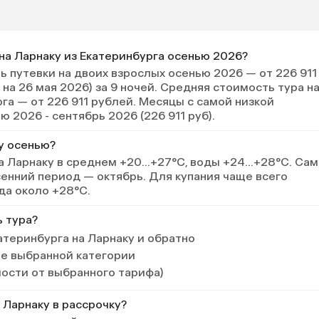
 на Ларнаку из Екатеринбурга осенью 2026?
 путевки на двоих взрослых осенью 2026 — от 226 911
 на 26 мая 2026) за 9 ночей. Средняя стоимость тура н
га — от 226 911 рублей. Месяцы с самой низкой
 2026 - сентябрь 2026 (226 911 руб).
у осенью?
а Ларнаку в среднем +20…+27°C, воды +24…+28°C. Са
енний период — октябрь. Для купания чаще всего
да около +28°C.
ь тура?
атеринбурга на Ларнаку и обратно
ле выбранной категории
мости от выбранного тарифа)
 Ларнаку в рассрочку?