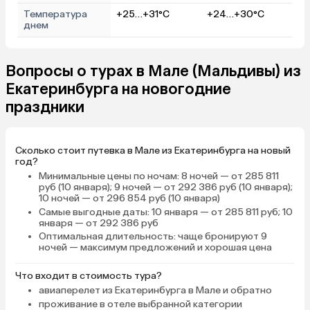
Температура
+25…+31°C
+24…+30°C
днем
Вопросы о турах в Мале (Мальдивы) из
Екатеринбурга на новогодние
праздники
Сколько стоит путевка в Мале из Екатеринбурга на новый
год?
Минимальные цены по ночам
: 8 ночей — от 285 811
руб (10 января); 9 ночей — от 292 386 руб (10 января);
10 ночей — от 296 854 руб (10 января)
Самые выгодные даты
: 10 января — от 285 811 руб; 10
января — от 292 386 руб
Оптимальная длительность
: чаще бронируют 9
ночей — максимум предложений и хорошая цена
Что входит в стоимость тура?
авиаперелет из Екатеринбурга в Мале и обратно
проживание в отеле выбранной категории