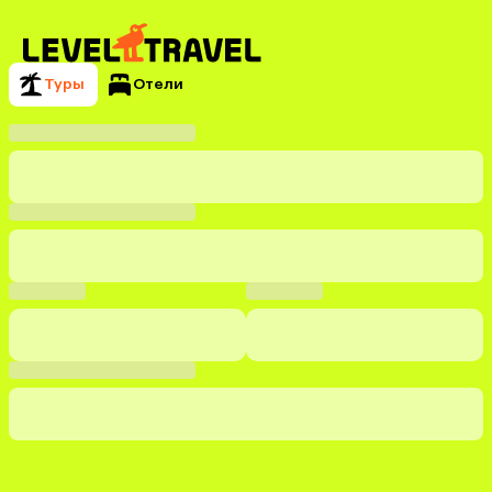
Туры
Отели