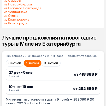
из Самары
из Новосибирска
из Нижнего Новгорода
из Челябинска
из Омска
из Красноярска
из Волгограда
Лучшие предложения на новогодние
туры в Мале из Екатеринбурга
Пик спроса 29–31 декабря и 2–4 января — бронируйте заранее
8 ночей
9 ночей
10 ночей
27 дек - 5 янв
от 418 388 ₽
9 ночей
10 янв - 19 янв
от 292 386 ₽
9 ночей
Минимальная стоимость тура на 9 ночей — 292 386 ₽ (10
января 2027) — Hotel Octave