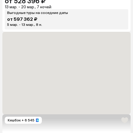
от 528 396 ₽
13 мар. - 20 мар., 7 ночей
Выгодные туры на соседние даты
от 597 362 ₽
5 мар. - 13 мар., 8 н.
Кешбэк
+ 6 545