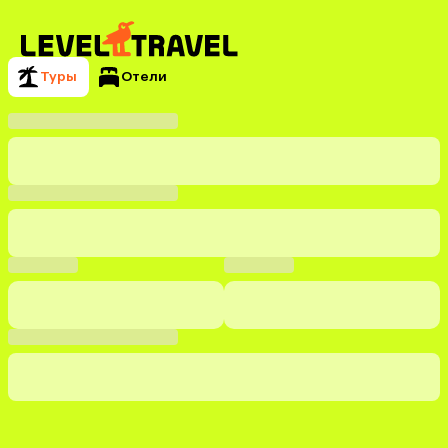
Туры
Отели