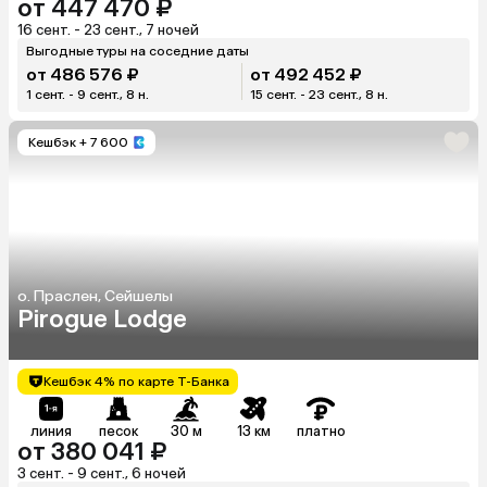
от 447 470 ₽
16 сент. - 23 сент., 7 ночей
Выгодные туры на соседние даты
от 486 576 ₽
от 492 452 ₽
1 сент. - 9 сент., 8 н.
15 сент. - 23 сент., 8 н.
Кешбэк
+ 7 600
о. Праслен, Сейшелы
Pirogue Lodge
Кешбэк 4% по карте Т-Банка
линия
песок
30 м
13 км
платно
от 380 041 ₽
3 сент. - 9 сент., 6 ночей