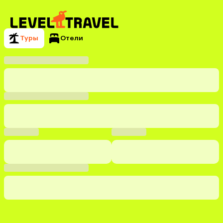
Туры
Отели