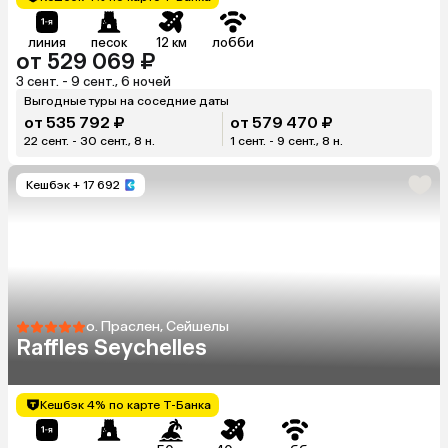
линия
песок
12 км
лобби
от 529 069 ₽
3 сент. - 9 сент., 6 ночей
Выгодные туры на соседние даты
от 535 792 ₽
от 579 470 ₽
22 сент. - 30 сент., 8 н.
1 сент. - 9 сент., 8 н.
Кешбэк
+ 17 692
о. Праслен, Сейшелы
Raffles Seychelles
Кешбэк 4% по карте Т-Банка