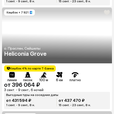
1 сент. - 9 сент., 8 н.
15 сент. - 23 сент., 8 н.
Кешбэк
+ 7 921
о. Праслен, Сейшелы
Heliconia Grove
Кешбэк 4% по карте Т-Банка
линия
песок
100 м
6 км
платно
от 396 064 ₽
3 сент. - 9 сент., 6 ночей
Выгодные туры на соседние даты
от 431 594 ₽
от 437 470 ₽
1 сент. - 9 сент., 8 н.
15 сент. - 23 сент., 8 н.