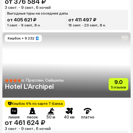
от 376 584 ₽
3 сент. - 9 сент., 6 ночей
Выгодные туры на соседние даты
от 405 621 ₽
от 411 497 ₽
1 сент. - 9 сент., 8 н.
15 сент. - 23 сент., 8 н.
Кешбэк
+ 9 232
о. Праслен, Сейшелы
9.0
Hotel L'Archipel
5 отзывов
Кешбэк 4% по карте Т-Банка
линия
песок
50 м
40 км
платно
от 461 624 ₽
3 сент. - 9 сент., 6 ночей