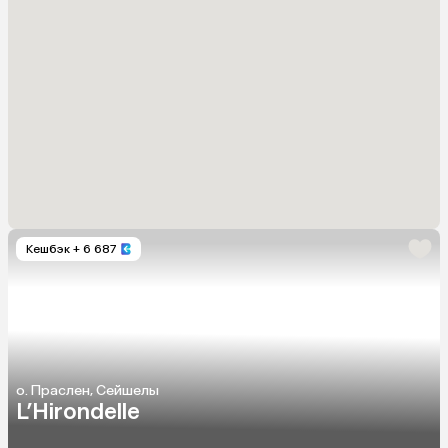
Кешбэк
+ 6 687
о. Праслен, Сейшелы
L’Hirondelle