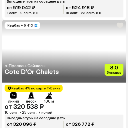
Выгодные туры на соседние даты
от 519 042 ₽
от 524 918 ₽
1 сент. - 9 сент., 8 н.
15 сент. - 23 сент., 8 н.
Кешбэк
+ 6 410
о. Праслен, Сейшелы
8.0
Cote D'Or Chalets
5 отзывов
Кешбэк 4% по карте Т-Банка
линия
песок
100 м
от 320 538 ₽
16 сент. - 23 сент., 7 ночей
Выгодные туры на соседние даты
от 320 896 ₽
от 326 772 ₽