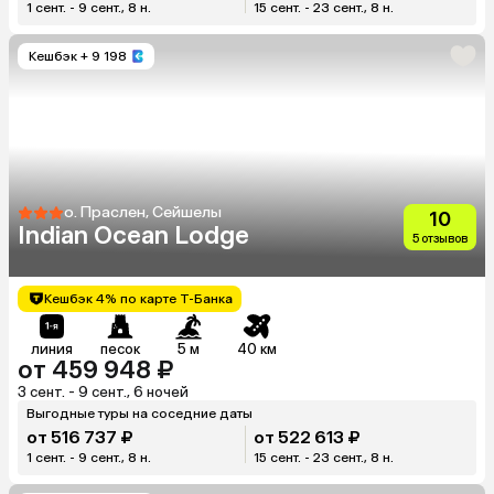
1 сент. - 9 сент., 8 н.
15 сент. - 23 сент., 8 н.
Кешбэк
+ 9 198
о. Праслен, Сейшелы
10
Indian Ocean Lodge
5 отзывов
Кешбэк 4% по карте Т-Банка
линия
песок
5 м
40 км
от 459 948 ₽
3 сент. - 9 сент., 6 ночей
Выгодные туры на соседние даты
от 516 737 ₽
от 522 613 ₽
1 сент. - 9 сент., 8 н.
15 сент. - 23 сент., 8 н.