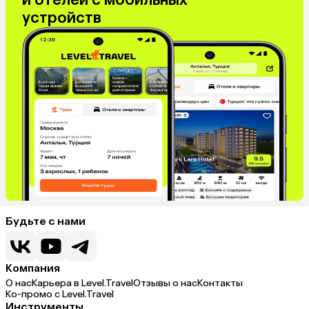
устройств
Будьте с нами
Компания
О нас
Карьера в Level.Travel
Отзывы о нас
Контакты
Ко-промо с Level.Travel
Инструменты