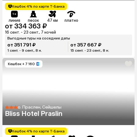
Кешбэк 4% по карте Т-Банка
линия
песок
47 км
платно
от 334 363 ₽
16 сент. - 23 сент., 7 ночей
Выгодные туры на соседние даты
от 351 791 ₽
от 357 667 ₽
1 сент. - 9 сент., 8 н.
15 сент. - 23 сент., 8 н.
Кешбэк
+ 7 160
о. Праслен, Сейшелы
Bliss Hotel Praslin
Кешбэк 4% по карте Т-Банка