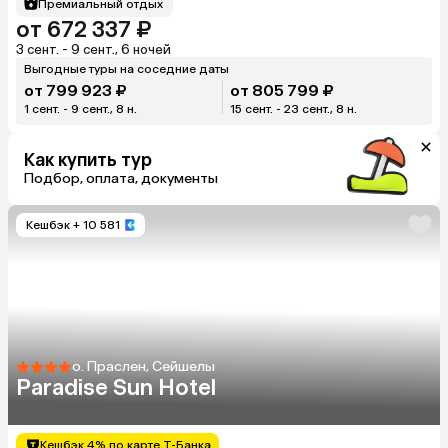
Премиальный отдых
от 672 337 ₽
3 сент. - 9 сент., 6 ночей
Выгодные туры на соседние даты
от 799 923 ₽
от 805 799 ₽
1 сент. - 9 сент., 8 н.
15 сент. - 23 сент., 8 н.
Как купить тур
Подбор, оплата, документы
Кешбэк
+ 10 581
о. Праслен, Сейшелы
Paradise Sun Hotel
Кешбэк 4% по карте Т-Банка