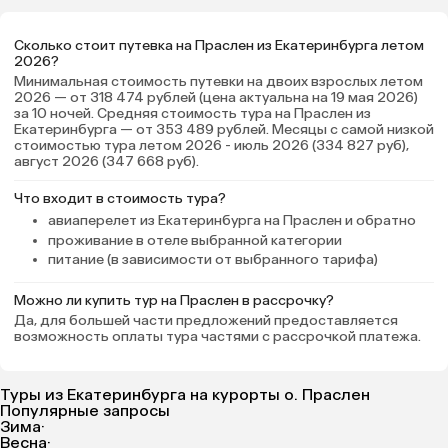
Сколько стоит путевка на Праслен из Екатеринбурга летом
2026?
Минимальная стоимость путевки на двоих взрослых летом
2026 — от 318 474 рублей (цена актуальна на 19 мая 2026)
за 10 ночей. Средняя стоимость тура на Праслен из
Екатеринбурга — от 353 489 рублей. Месяцы с самой низкой
стоимостью тура летом 2026 - июль 2026 (334 827 руб),
август 2026 (347 668 руб).
Что входит в стоимость тура?
авиаперелет из Екатеринбурга на Праслен и обратно
проживание в отеле выбранной категории
питание (в зависимости от выбранного тарифа)
Можно ли купить тур на Праслен в рассрочку?
Да, для большей части предложений предоставляется
возможность оплаты тура частями с рассрочкой платежа.
Туры из Екатеринбурга на курорты о. Праслен
Популярные запросы
Зима
·
Весна
·