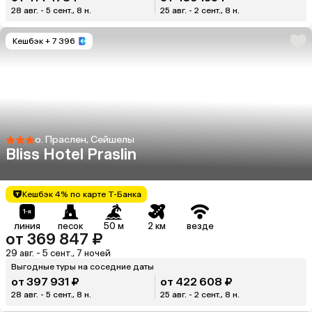
28 авг. - 5 сент., 8 н.
25 авг. - 2 сент., 8 н.
Кешбэк
+ 7 396
о. Праслен, Сейшелы
Bliss Hotel Praslin
Кешбэк 4% по карте Т-Банка
линия
песок
50 м
2 км
везде
от 369 847 ₽
29 авг. - 5 сент., 7 ночей
Выгодные туры на соседние даты
от 397 931 ₽
от 422 608 ₽
28 авг. - 5 сент., 8 н.
25 авг. - 2 сент., 8 н.