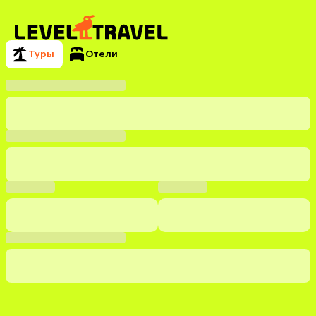
Туры
Отели