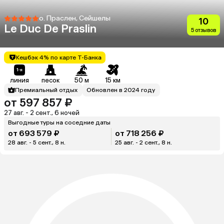
о. Праслен, Сейшелы
10
Le Duc De Praslin
5 отзывов
Кешбэк 4% по карте Т-Банка
линия
песок
50 м
15 км
Премиальный отдых
Обновлен в 2024 году
от 597 857 ₽
27 авг. - 2 сент., 6 ночей
Выгодные туры на соседние даты
от 693 579 ₽
от 718 256 ₽
28 авг. - 5 сент., 8 н.
25 авг. - 2 сент., 8 н.