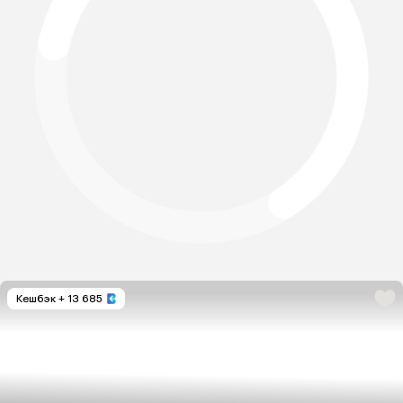
Кешбэк
+ 13 685