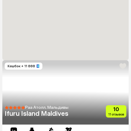
Кешбэк
+ 11 888
Раа Атолл, Мальдивы
10
Ifuru Island Maldives
11 отзывов