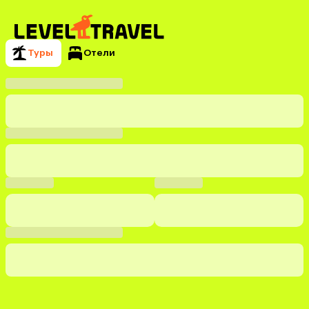
Туры
Отели