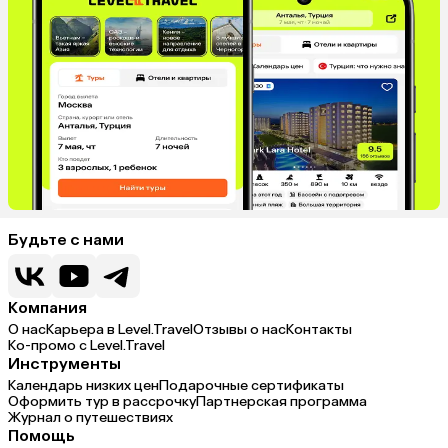
Будьте с нами
Компания
О нас
Карьера в Level.Travel
Отзывы о нас
Контакты
Ко-промо с Level.Travel
Инструменты
Календарь низких цен
Подарочные сертификаты
Оформить тур в рассрочку
Партнерская программа
Журнал о путешествиях
Помощь