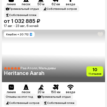
линия
песок
50 м
62 км
везде
Премиальный отдых
Собственный остров
Собственный пляж
от 1 032 885 ₽
17 авг. - 23 авг., 6 ночей
Кешбэк
+ 20 712
Раа Атолл, Мальдивы
10
Heritance Aarah
11 отзывов
линия
песок
20 м
150 км
везде
Отзывы за этот год
Премиальный отдых
Собственный остров
Собственный пляж