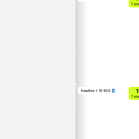
7 от
1
Кешбэк
+ 15 923
7 от