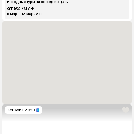
Выгодные туры на соседние даты
от 92 787 ₽
5 мар. - 13 мар., 8 н.
Кешбэк
+ 2 920