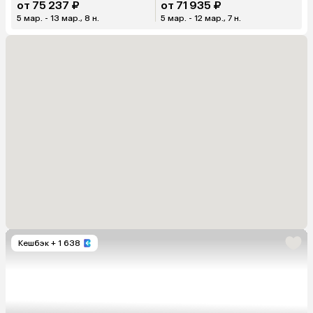
от 75 237 ₽
от 71 935 ₽
5 мар. - 13 мар., 8 н.
5 мар. - 12 мар., 7 н.
Кешбэк
+ 1 638