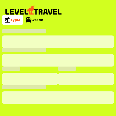
Туры
Отели