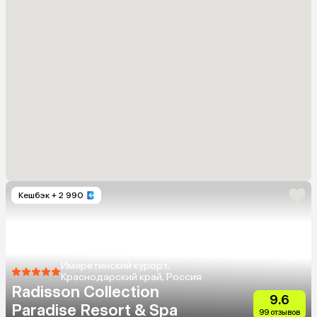
Кешбэк
+ 2 990
Имеретинский курорт,
Краснодарский край, Россия
Radisson Collection
9.6
Paradise Resort & Spa
99 отзывов