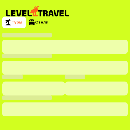
Туры
Отели