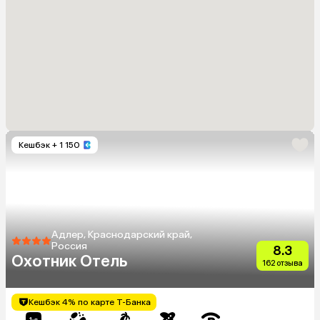
Кешбэк
+ 1 150
Адлер, Краснодарский край,
Россия
8.3
Охотник Отель
162 отзыва
Кешбэк 4% по карте Т-Банка