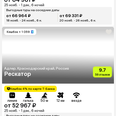
25 нояб. - 1 дек., 6 ночей
Выгодные туры на соседние даты
от 66 964 ₽
от 69 331 ₽
18 нояб. - 24 нояб., 6 н.
20 нояб. - 26 нояб., 6 н.
Кешбэк
+ 1 059
Адлер, Краснодарский край, Россия
9.7
Рескатор
58 отзывов
Кешбэк 4% по карте Т-Банка
линия
галька
50 м
12 км
везде
от 52 967 ₽
25 нояб. - 1 дек., 6 ночей
Выгодные туры на соседние даты