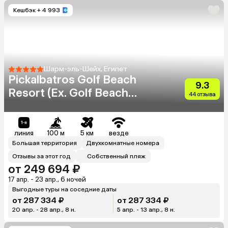
Кешбэк
+ 4 993
Шарм-эль-Шейх, Египет
Pickalbatros Golf Beach
9.3
Resort (Ex. Golf Beach
44 отзыва
Resort Sharm El Sheikh)
линия
100 м
5 км
везде
Большая территория
Двухкомнатные номера
Отзывы за этот год
Собственный пляж
от 249 694 ₽
17 апр. - 23 апр., 6 ночей
Выгодные туры на соседние даты
от 287 334 ₽
от 287 334 ₽
20 апр. - 28 апр., 8 н.
5 апр. - 13 апр., 8 н.