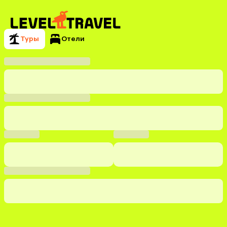
Туры
Отели