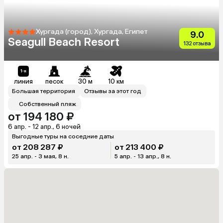
Хургада (город), Хургада, Египет
9.0
Seagull Beach Resort
132 отзыва
линия
песок
30 м
10 км
Большая территория
Отзывы за этот год
Собственный пляж
от 194 180 ₽
6 апр. - 12 апр., 6 ночей
Выгодные туры на соседние даты
от 208 287 ₽
от 213 400 ₽
25 апр. - 3 мая, 8 н.
5 апр. - 13 апр., 8 н.