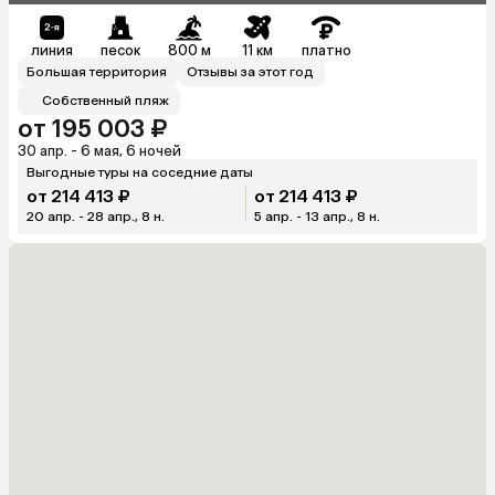
линия
песок
800 м
11 км
платно
Большая территория
Отзывы за этот год
Собственный пляж
от 195 003 ₽
30 апр. - 6 мая, 6 ночей
Выгодные туры на соседние даты
от 214 413 ₽
от 214 413 ₽
20 апр. - 28 апр., 8 н.
5 апр. - 13 апр., 8 н.