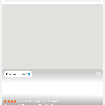
Кешбэк
+ 3 757
Сома Бей, Хургада, Египет