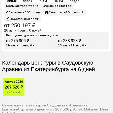
линия
песок
50 м
10 км
везде
Большая территория
Отзывы за этот год
Обновлен в 2024 году
Сеть отелей Movenpick
Собственный пляж
от 250 197 ₽
26 авг. - 1 сент., 6 ночей
Выгодные туры на соседние даты
от 275 906 ₽
от 288 928 ₽
29 авг. - 4 сент., 6 н.
23 авг. - 29 авг., 6 н.
Календарь цен: туры в Саудовскую
Аравию из Екатеринбурга на 6 дней
Август 2026
267 528 ₽
на 5 ночей
Самая низкая цена тура в Саудовскую Аравию из
Екатеринбурга на 6 дней — от 267 528 рублей, Makarem Mina