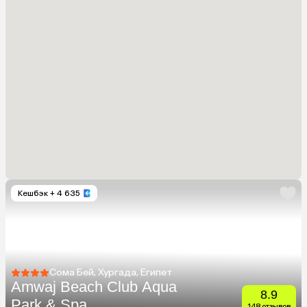
Кешбэк
+ 4 635
Сома Бей, Хургада, Египет
Amwaj Beach Club Aqua
8.9
Park & Spa
148 отзывов