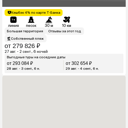
Кешбэк 4% по карте Т-Банка
линия
песок
30 м
10 км
Большая территория
Отзывы за этот год
Собственный пляж
от 279 826 ₽
27 авг. - 2 сент., 6 ночей
Выгодные туры на соседние даты
от 293 084 ₽
от 302 654 ₽
28 авг. - 3 сент., 6 н.
29 авг. - 4 сент., 6 н.