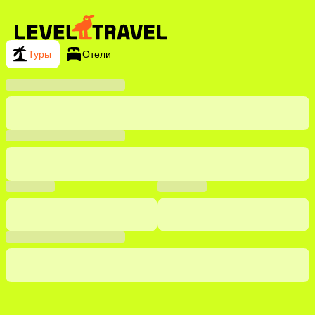
Туры
Отели