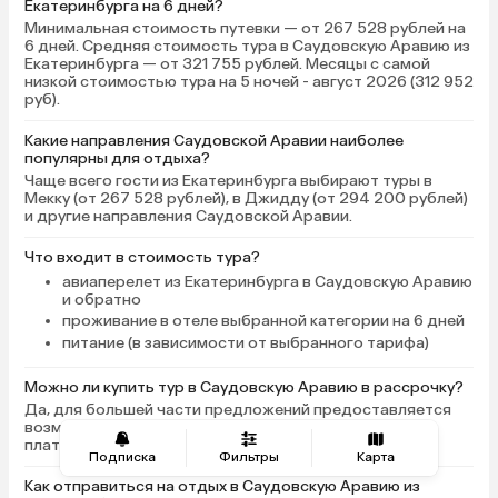
Екатеринбурга на 6 дней?
Минимальная стоимость путевки — от 267 528 рублей на
6 дней. Средняя стоимость тура в Саудовскую Аравию из
Екатеринбурга — от 321 755 рублей. Месяцы с самой
низкой стоимостью тура на 5 ночей - август 2026 (312 952
руб).
Какие направления Саудовской Аравии наиболее
популярны для отдыха?
Чаще всего гости из Екатеринбурга выбирают туры в
Мекку (от 267 528 рублей), в Джидду (от 294 200 рублей)
и другие направления Саудовской Аравии.
Что входит в стоимость тура?
авиаперелет из Екатеринбурга в Саудовскую Аравию
и обратно
проживание в отеле выбранной категории на 6 дней
питание (в зависимости от выбранного тарифа)
Можно ли купить тур в Саудовскую Аравию в рассрочку?
Да, для большей части предложений предоставляется
возможность оплаты тура частями с рассрочкой
платежа.
Подписка
Фильтры
Карта
Как отправиться на отдых в Саудовскую Аравию из