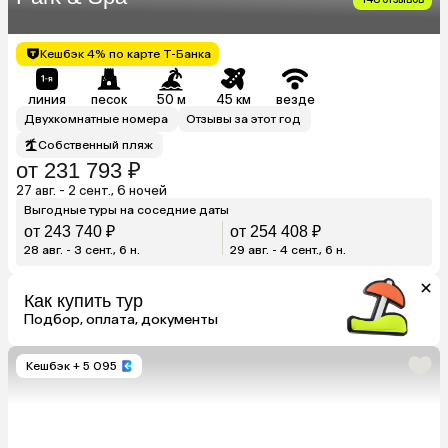
Кешбэк 4% по карте Т-Банка
линия
песок
50 м
45 км
везде
Двухкомнатные номера
Отзывы за этот год
Собственный пляж
от 231 793 ₽
27 авг. - 2 сент., 6 ночей
Выгодные туры на соседние даты
от 243 740 ₽
от 254 408 ₽
28 авг. - 3 сент., 6 н.
29 авг. - 4 сент., 6 н.
Как купить тур
Подбор, оплата, документы
Кешбэк
+ 5 095