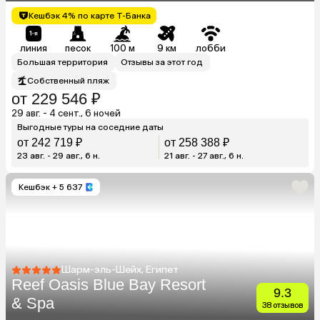
Кешбэк 4% по карте Т-Банка
линия
песок
100 м
9 км
лобби
Большая территория
Отзывы за этот год
Собственный пляж
от 229 546 ₽
29 авг. - 4 сент., 6 ночей
Выгодные туры на соседние даты
от 242 719 ₽
от 258 388 ₽
23 авг. - 29 авг., 6 н.
21 авг. - 27 авг., 6 н.
Кешбэк
+ 5 637
Шарм-эль-Шейх, Египет
Reef Oasis Blue Bay Resort
9.3
& Spa
38 отзывов