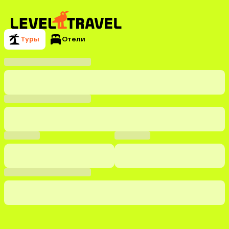
Туры
Отели