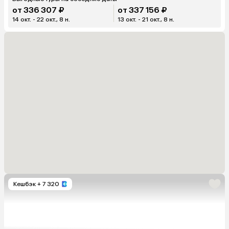
от 336 307 ₽
от 337 156 ₽
14 окт. - 22 окт., 8 н.
13 окт. - 21 окт., 8 н.
Кешбэк
+ 7 320