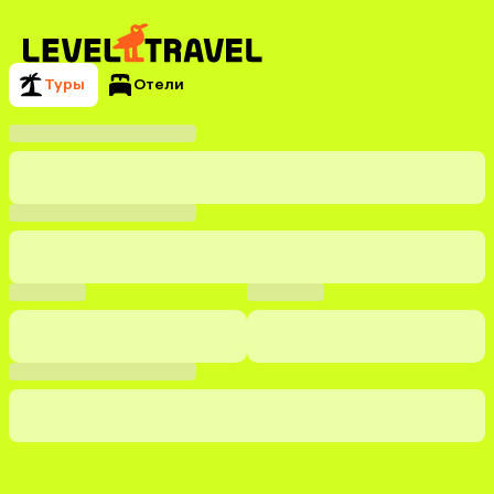
Туры
Отели