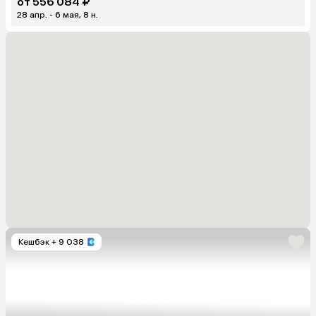
от 556 084 ₽
28 апр. - 6 мая, 8 н.
Кешбэк
+ 9 038