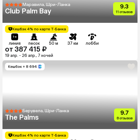
Маравила, Шри-Ланка
9.3
Club Palm Bay
11 отзывов
Кешбэк 4% по карте Т-Банка
линия
песок
50 м
37 км
лобби
от 387 415 ₽
19 апр. - 26 апр., 7 ночей
Кешбэк
+ 8 694
Берувела, Шри-Ланка
9.7
The Palms
8 отзывов
Кешбэк 4% по карте Т-Банка