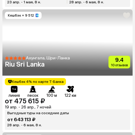
23 апр. - 1 мая, 8 н.
28 апр. - 6 мая, 8 н.
Кешбэк
+ 9 512
Ахунгала, Шри-Ланка
9.4
Riu Sri Lanka
10 отзывов
Кешбэк 4% по карте Т-Банка
линия
песок
100 м
122 км
от 475 615 ₽
19 апр. - 26 апр., 7 ночей
Выгодные туры на соседние даты
от 643 113 ₽
28 апр. - 6 мая, 8 н.