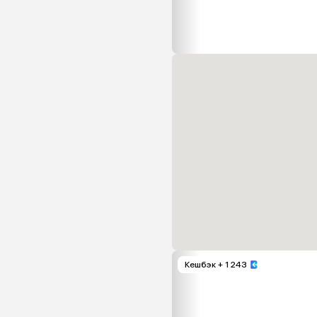
Кешбэк
+ 1 243