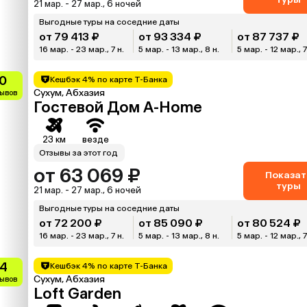
21 мар. - 27 мар., 6 ночей
Выгодные туры на соседние даты
от 79 413 ₽
от 93 334 ₽
от 87 737 ₽
16 мар. - 23 мар., 7 н.
5 мар. - 13 мар., 8 н.
5 мар. - 12 мар., 7
0
Кешбэк 4% по карте Т-Банка
Сухум, Абхазия
зывов
Гостевой Дом A-Home
23 км
везде
Отзывы за этот год
от 63 069 ₽
Показат
туры
21 мар. - 27 мар., 6 ночей
Выгодные туры на соседние даты
от 72 200 ₽
от 85 090 ₽
от 80 524 ₽
16 мар. - 23 мар., 7 н.
5 мар. - 13 мар., 8 н.
5 мар. - 12 мар., 7
.4
Кешбэк 4% по карте Т-Банка
Сухум, Абхазия
зывов
Loft Garden