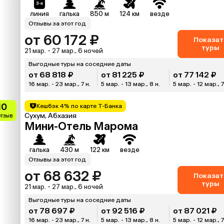
линия
галька
850 м
124 км
везде
Отзывы за этот год
от 60 172 ₽
Показат
туры
21 мар. - 27 мар., 6 ночей
Выгодные туры на соседние даты
от 68 818 ₽
от 81 225 ₽
от 77 142 ₽
16 мар. - 23 мар., 7 н.
5 мар. - 13 мар., 8 н.
5 мар. - 12 мар., 7
10
Кешбэк 4% по карте Т-Банка
Сухум, Абхазия
отзыв
Мини-Отель Марома
галька
430 м
122 км
везде
Отзывы за этот год
от 68 632 ₽
Показат
туры
21 мар. - 27 мар., 6 ночей
Выгодные туры на соседние даты
от 78 697 ₽
от 92 516 ₽
от 87 021 ₽
16 мар. - 23 мар., 7 н.
5 мар. - 13 мар., 8 н.
5 мар. - 12 мар., 7