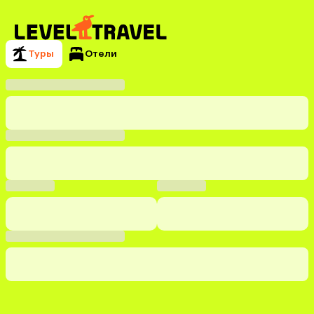
Туры
Отели