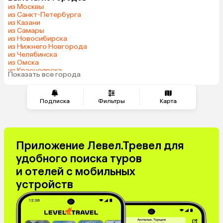
из Москвы
из Санкт-Петербурга
из Казани
из Самары
из Новосибирска
из Нижнего Новгорода
из Челябинска
из Омска
из Красноярска
Показать все города
из Волгограда
Подписка
Фильтры
Карта
Приложение Левел.Тревел для
удобного поиска туров
и отелей с мобильных
устройств