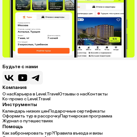
Будьте с нами
Компания
О нас
Карьера в Level.Travel
Отзывы о нас
Контакты
Ко-промо с Level.Travel
Инструменты
Календарь низких цен
Подарочные сертификаты
Оформить тур в рассрочку
Партнерская программа
Журнал о путешествиях
Помощь
Как забронировать тур?
Правила въезда и визы