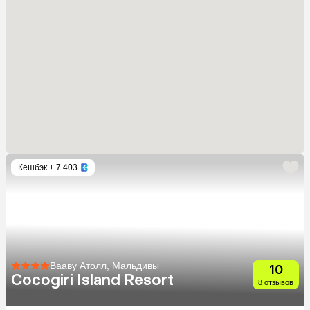
Кешбэк
+ 7 403
Вааву Атолл, Мальдивы
10
Cocogiri Island Resort
8 отзывов