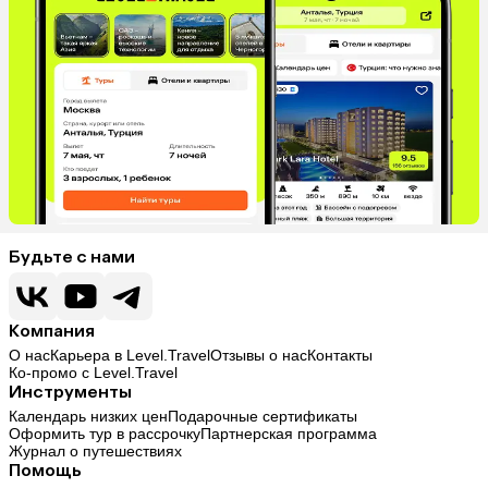
Будьте с нами
Компания
О нас
Карьера в Level.Travel
Отзывы о нас
Контакты
Ко-промо с Level.Travel
Инструменты
Календарь низких цен
Подарочные сертификаты
Оформить тур в рассрочку
Партнерская программа
Журнал о путешествиях
Помощь