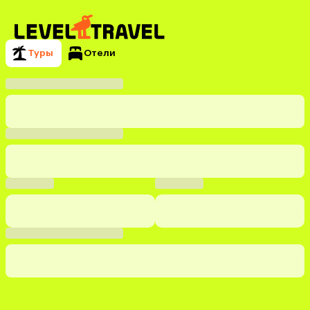
Туры
Отели