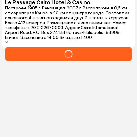
Le Passage Cairo Hotel & Casino
Построен: 1985 г. Реновация: 2007 г. Расположен: в 0,5 км
от аэропорта Каира, в 20 км от центра города. Состоит из
основного 4-этажного здания и двух 2-этажных корпусов.
Всего 412 номеров. Размещение с животными: нет. Номер
телефона: +20 2 22670099. Адрес: Cairo International
Airport Road, P.O. Box 2741, El Horreya-Heliopolis، 99999,
Египет. Заселение с 14:00 Выезд до 12:00