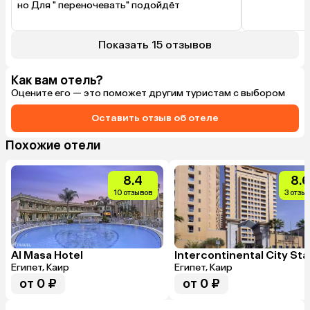
но Для " переночевать" подойдёт
Показать 15 отзывов
Как вам отель?
Оцените его — это поможет другим туристам с выбором
Оставить отзыв об отеле
Похожие отели
8.4
8.6
10 отзывов
3 отзы
Al Masa Hotel
Египет, Каир
Египет, Каир
от 0 ₽
от 0 ₽