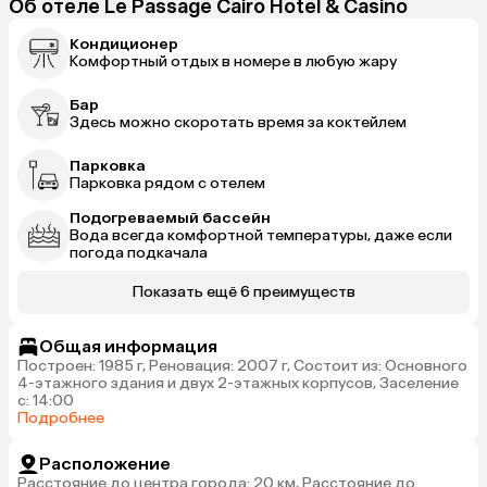
Об отеле Le Passage Cairo Hotel & Casino
Кондиционер
Комфортный отдых в номере в любую жару
Бар
Здесь можно скоротать время за коктейлем
Парковка
Парковка рядом с отелем
Подогреваемый бассейн
Вода всегда комфортной температуры, даже если
погода подкачала
Показать ещё 6 преимуществ
Общая информация
Построен: 1985 г, Реновация: 2007 г, Состоит из: Основного
4-этажного здания и двух 2-этажных корпусов, Заселение
с: 14:00
Подробнее
Расположение
Расстояние до центра города: 20 км, Расстояние до