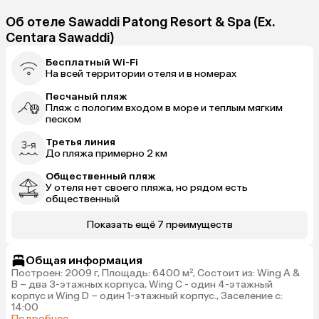
Об отеле Sawaddi Patong Resort & Spa (Ex.
Centara Sawaddi)
Бесплатный Wi-Fi
На всей территории отеля и в номерах
Песчаный пляж
Пляж с пологим входом в море и теплым мягким
песком
Третья линия
До пляжа примерно 2 км
Общественный пляж
У отеля нет своего пляжа, но рядом есть
общественный
Показать ещё 7 преимуществ
Общая информация
Построен: 2009 г, Площадь: 6400 м², Состоит из: Wing A &
B – два 3-этажных корпуса, Wing C - один 4-этажный
корпус и Wing D – один 1-этажный корпус., Заселение с:
14:00
Подробнее