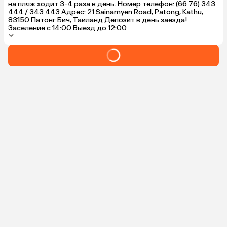
на пляж ходит 3-4 раза в день. Номер телефон: (66 76) 343
444 / 343 443 Адрес: 21 Sainamyen Road, Patong, Kathu,
83150 Патонг Бич, Таиланд Депозит в день заезда!
Заселение с 14:00 Выезд до 12:00