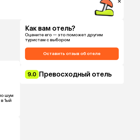
Как вам отель?
Оцените его — это поможет другим
туристам с выбором
Оставить отзыв об отеле
Превосходный отель
9.0
о шум 
в 1ый 