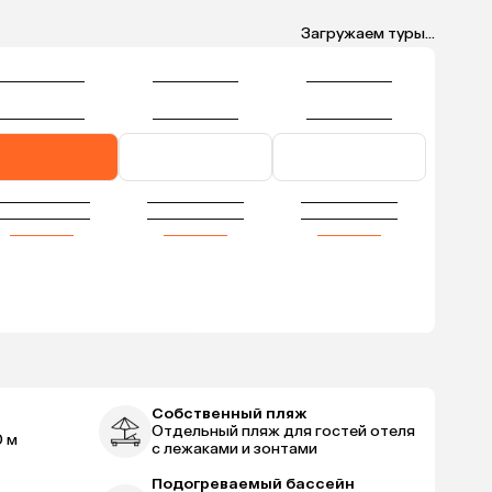
Загружаем туры...
Собственный пляж
Отдельный пляж для гостей отеля
 м
с лежаками и зонтами
Подогреваемый бассейн