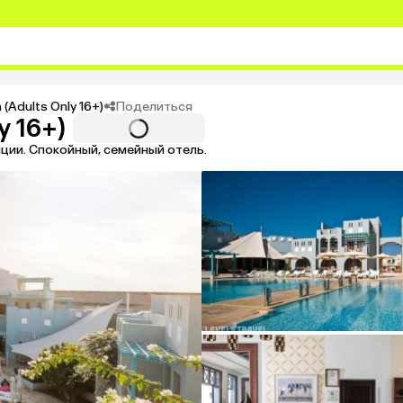
Поделиться
 (Adults Only 16+)
y 16+)
ции. Спокойный, семейный отель.