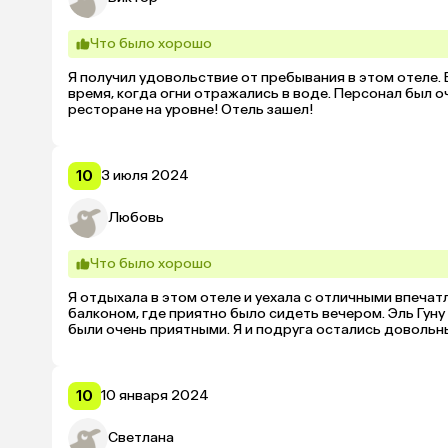
Что было хорошо
Я получил удовольствие от пребывания в этом отеле.
время, когда огни отражались в воде. Персонал был о
ресторане на уровне! Отель зашел!
10
3 июля 2024
Любовь
Что было хорошо
Я отдыхала в этом отеле и уехала с отличными впечат
балконом, где приятно было сидеть вечером. Эль Гуну 
были очень приятными. Я и подруга остались довольн
10
10 января 2024
Светлана