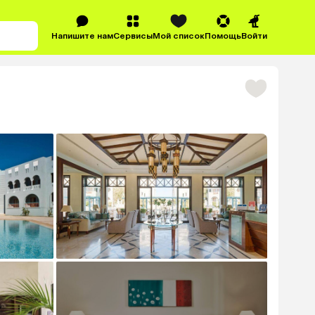
Напишите нам
Сервисы
Мой список
Помощь
Войти