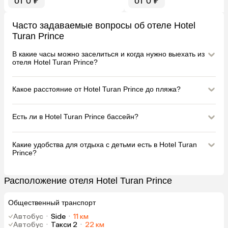
от 0 ₽
от 0 ₽
Часто задаваемые вопросы об отеле Hotel
Turan Prince
В какие часы можно заселиться и когда нужно выехать из
отеля Hotel Turan Prince?
Какое расстояние от Hotel Turan Prince до пляжа?
Есть ли в Hotel Turan Prince бассейн?
Какие удобства для отдыха с детьми есть в Hotel Turan
Prince?
Расположение отеля Hotel Turan Prince
Общественный транспорт
Автобус
·
Side
·
11 км
Автобус
·
Такси 2
·
22 км