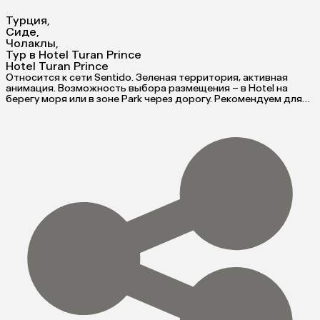
Турция
,
Сиде
,
Чолаклы
,
Тур в Hotel Turan Prince
Hotel Turan Prince
Относится к сети Sentido. Зеленая территория, активная
анимация. Возможность выбора размещения – в Hotel на
берегу моря или в зоне Park через дорогу. Рекомендуем для
активного семейного отдыха, в том числе с детьми.