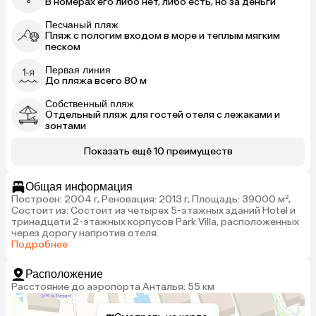
В номерах его либо нет, либо есть, но за деньги
Песчаный пляж
Пляж с пологим входом в море и теплым мягким
песком
Первая линия
До пляжа всего 80 м
Собственный пляж
Отдельный пляж для гостей отеля с лежаками и
зонтами
Показать ещё 10 преимуществ
Общая информация
Построен: 2004 г, Реновация: 2013 г, Площадь: 39000 м²,
Состоит из: Состоит из четырех 5-этажных зданий Hotel и
тринадцати 2-этажных корпусов Park Villa, расположенных
через дорогу напротив отеля.
Подробнее
Расположение
Расстояние до аэропорта Анталья: 55 км