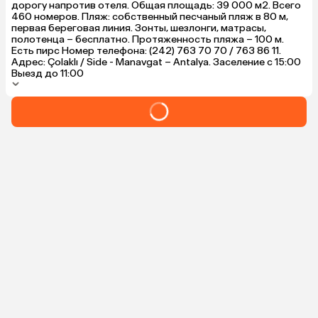
дорогу напротив отеля. Общая площадь: 39 000 м2. Всего
460 номеров. Пляж: собственный песчаный пляж в 80 м,
первая береговая линия. Зонты, шезлонги, матрасы,
полотенца – бесплатно. Протяженность пляжа – 100 м.
Есть пирс Номер телефона: (242) 763 70 70 / 763 86 11.
Адрес: Çolaklı / Side - Manavgat – Antalya. Заселение с 15:00
Выезд до 11:00