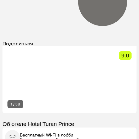
Поделиться
9.0
1
/
58
Об отеле Hotel Turan Prince
Бесплатный Wi-Fi в лобби