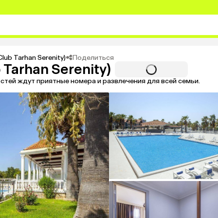
Поделиться
Club Tarhan Serenity)
 Tarhan Serenity)
стей ждут приятные номера и развлечения для всей семьи.