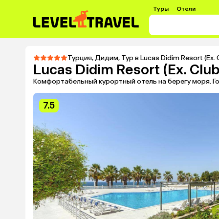
Туры
Отели
Турция
,
Дидим
,
Тур в Lucas Didim Resort (Ex. 
Lucas Didim Resort (Ex. Club
Комфортабельный курортный отель на берегу моря. Го
7.5