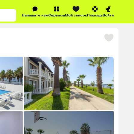
Напишите нам
Сервисы
Мой список
Помощь
Войти