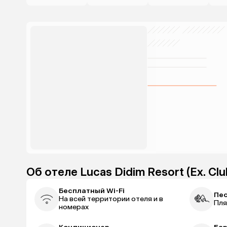
Об отеле Lucas Didim Resort (Ex. Clu
Бесплатный Wi-Fi
Пес
На всей территории отеля и в
Пля
номерах