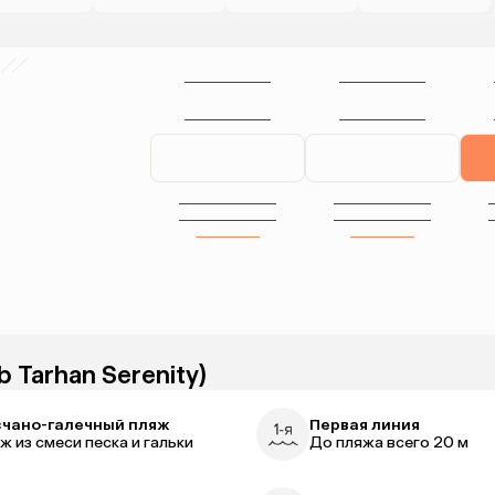
b Tarhan Serenity)
чано-галечный пляж
Первая линия
ж из смеси песка и гальки
До пляжа всего 20 м