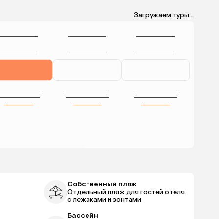
Загружаем туры...
Собственный пляж
Отдельный пляж для гостей отеля
с лежаками и зонтами
Бассейн