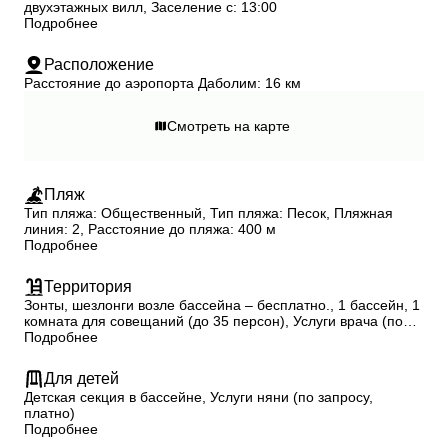
двухэтажных вилл, Заселение с: 13:00
Подробнее
Расположение
Расстояние до аэропорта Даболим: 16 км
Смотреть на карте
Пляж
Тип пляжа: Общественный, Тип пляжа: Песок, Пляжная
линия: 2, Расстояние до пляжа: 400 м
Подробнее
Территория
Зонты, шезлонги возле бассейна – бесплатно., 1 бассейн, 1
комната для совещаний (до 35 персон), Услуги врача (по
запросу, платно)
Подробнее
Для детей
Детская секция в бассейне, Услуги няни (по запросу,
платно)
Подробнее