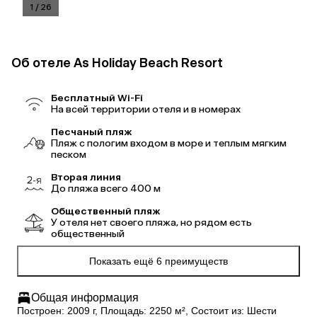
1
/
26
Об отеле As Holiday Beach Resort
Бесплатный Wi-Fi
На всей территории отеля и в номерах
Песчаный пляж
Пляж с пологим входом в море и теплым мягким
песком
Вторая линия
До пляжа всего 400 м
Общественный пляж
У отеля нет своего пляжа, но рядом есть
общественный
Показать ещё 6 преимуществ
Общая информация
Построен: 2009 г, Площадь: 2250 м², Состоит из: Шести