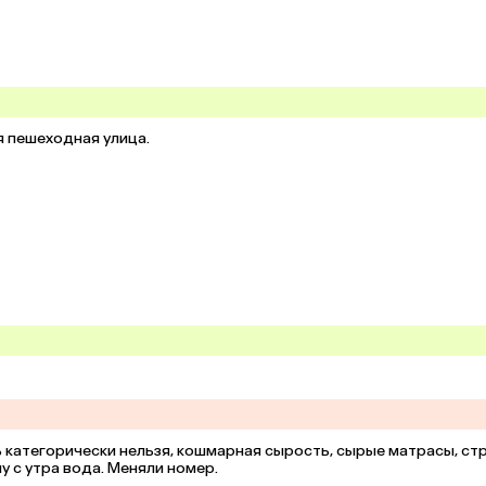
 пешеходная улица.

 категорически нельзя, кошмарная сырость, сырые матрасы, ст
лу с утра вода. Меняли номер.