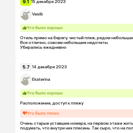
9.1
15 декабря 2023
Vasilii
Что было хорошо
Отель прямо на берегу, чистый пляж, рядом небольшая
Все отлично, совсем небольшие недочеты.

Убирались ежедневно
5.7
14 декабря 2023
Ekaterina
Что было хорошо
Расположение, доступ к пляжу
Что было плохо
Очень старые уставшие номера, на первом этаже жить
подумать, что внутри них плесень. Так сыро, что на по