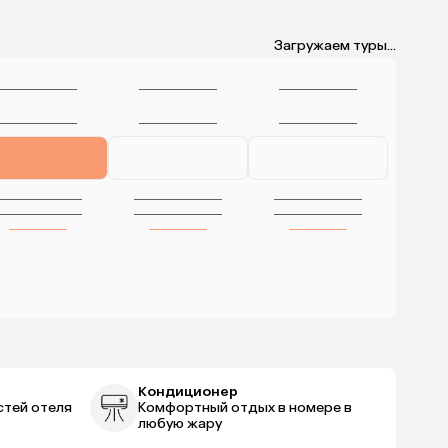
Загружаем туры...
Кондиционер
стей отеля
Комфортный отдых в номере в
любую жару