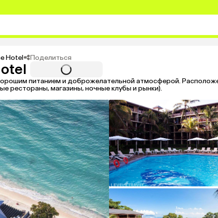
Поделиться
e Hotel
otel
орошим питанием и доброжелательной атмосферой. Расположе
ые рестораны, магазины, ночные клубы и рынки).