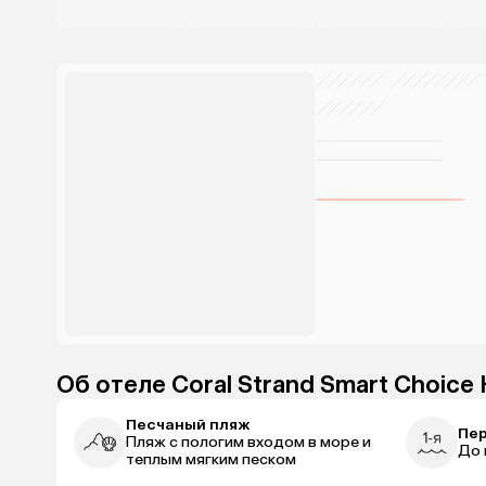
Об отеле Coral Strand Smart Choice 
Песчаный пляж
Пер
Пляж с пологим входом в море и
До 
теплым мягким песком