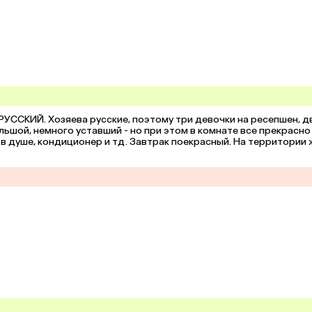
РУССКИЙ. Хозяева русские, поэтому три девочки на ресепшен, дв
ольшой, немного уставший - но при этом в комнате все прекрасно 
в душе, кондиционер и тд. Завтрак поекрасный. На территории ж