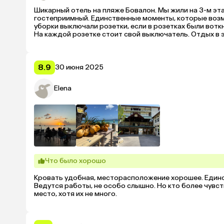
Шикарный отель на пляже Бовалон. Мы жили на 3-м эт
гостеприимный. Единственные моменты, которые возму
уборки выключали розетки, если в розетках были вотк
8.9
30 июня 2025
Elena
Что было хорошо
Кровать удобная, месторасположение хорошее. Единст
Ведутся работы, не особо слышно. Но кто более чувств
место, хотя их не много.