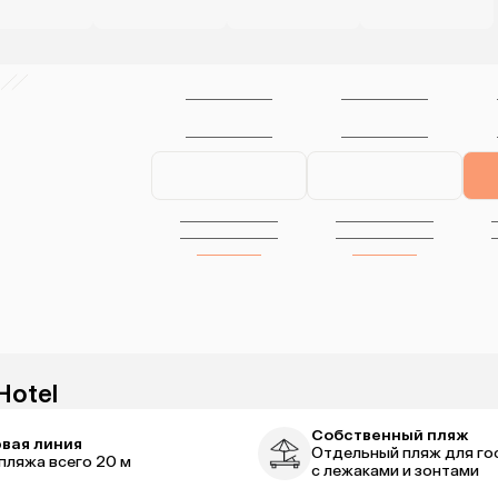
Hotel
Собственный пляж
вая линия
Отдельный пляж для го
пляжа всего 20 м
с лежаками и зонтами