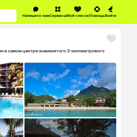
Напишите нам
Сервисы
Мой список
Помощь
Войти
н в самом центре знаменитого 3-километрового