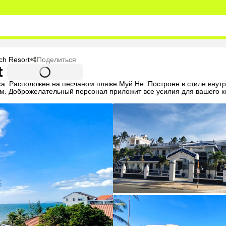
Поделиться
ch Resort
t
ха. Расположен на песчаном пляже Муй Не. Построен в стиле внут
. Доброжелательный персонал приложит все усилия для вашего к