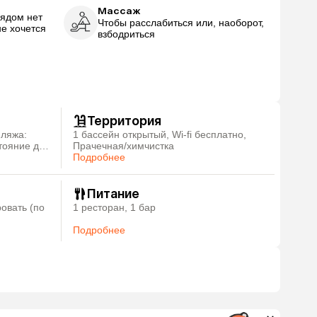
Массаж
рядом нет
Чтобы расслабиться или, наоборот,
не хочется
взбодриться
Территория
пляжа:
1 бассейн открытый, Wi-fi бесплатно,
тояние до
Прачечная/химчистка
Подробнее
Питание
ровать (по
1 ресторан, 1 бар
Подробнее