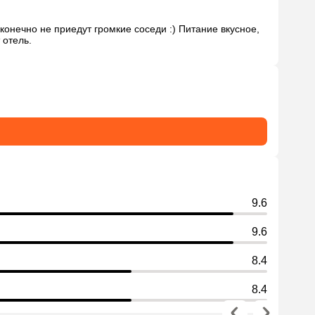
конечно не приедут громкие соседи :) Питание вкусное, 
 отель.
9.6
9.6
8.4
8.4