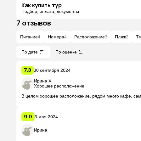
Как купить тур
Подбор, оплата, документы
7 отзывов
Питание
4
Номера
4
Расположение
3
Пляж
2
Те
По дате
По оценке
7.3
30 сентября 2024
Ирина Х.
Хорошее расположение
В целом хорошее расположение, рядом много кафе, сам 
9.0
3 мая 2024
Ирина