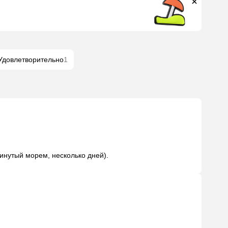
Удовлетворительно
1
инутый морем, несколько дней).