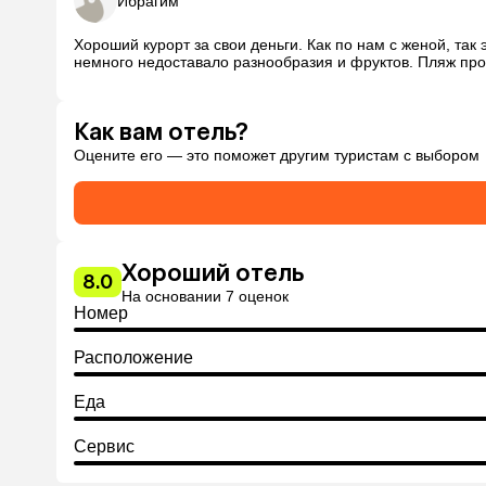
Ибрагим
Хороший курорт за свои деньги. Как по нам с женой, так
немного недоставало разнообразия и фруктов. Пляж про
Как вам отель?
Оцените его — это поможет другим туристам с выбором
Хороший отель
8.0
На основании 7 оценок
Номер
Расположение
Еда
Сервис