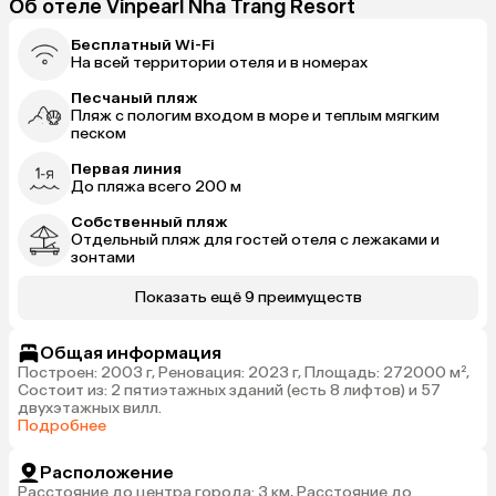
Об отеле Vinpearl Nha Trang Resort
Бесплатный Wi-Fi
На всей территории отеля и в номерах
Песчаный пляж
Пляж с пологим входом в море и теплым мягким
песком
Первая линия
До пляжа всего 200 м
Собственный пляж
Отдельный пляж для гостей отеля с лежаками и
зонтами
Показать ещё 9 преимуществ
Общая информация
Построен: 2003 г, Реновация: 2023 г, Площадь: 272000 м²,
Состоит из: 2 пятиэтажных зданий (есть 8 лифтов) и 57
двухэтажных вилл.
Подробнее
Расположение
Расстояние до центра города: 3 км, Расстояние до