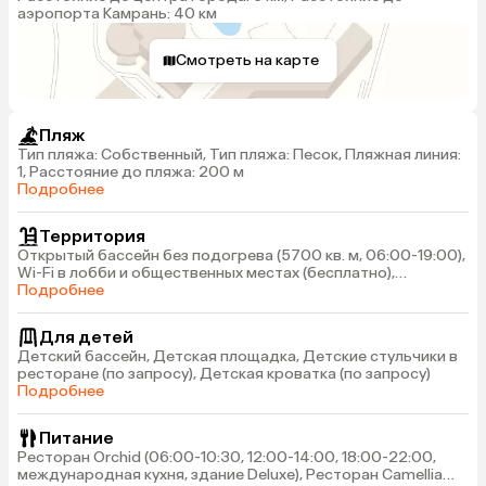
аэропорта Камрань: 40 км
Смотреть на карте
Пляж
Тип пляжа: Собственный, Тип пляжа: Песок, Пляжная линия:
1, Расстояние до пляжа: 200 м
Подробнее
Территория
Открытый бассейн без подогрева (5700 кв. м, 06:00-19:00),
Wi-Fi в лобби и общественных местах (бесплатно),
Прачечная (платно), Парковка
Подробнее
Для детей
Детский бассейн, Детская площадка, Детские стульчики в
ресторане (по запросу), Детская кроватка (по запросу)
Подробнее
Питание
Ресторан Orchid (06:00-10:30, 12:00-14:00, 18:00-22:00,
международная кухня, здание Deluxe), Ресторан Camellia