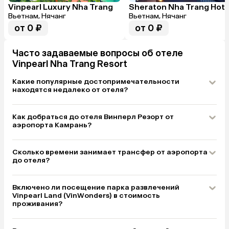
Vinpearl Luxury Nha Trang
Вьетнам, Нячанг
Вьетнам, Нячанг
от 0 ₽
от 0 ₽
Часто задаваемые вопросы об отеле
Vinpearl Nha Trang Resort
Какие популярные достопримечательности
находятся недалеко от отеля?
Как добраться до отеля Винперл Резорт от
аэропорта Камрань?
Сколько времени занимает трансфер от аэропорта
до отеля?
Включено ли посещение парка развлечений
Vinpearl Land (VinWonders) в стоимость
проживания?