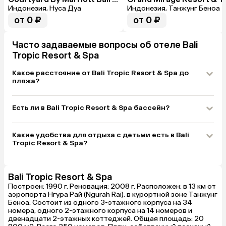
Индонезия, Нуса Дуа
Индонезия, Танжунг Беноа
от 0 ₽
от 0 ₽
Часто задаваемые вопросы об отеле Bali
Tropic Resort & Spa
Какое расстояние от Bali Tropic Resort & Spa до
пляжа?
Есть ли в Bali Tropic Resort & Spa бассейн?
Какие удобства для отдыха с детьми есть в Bali
Tropic Resort & Spa?
Bali Tropic Resort & Spa
Построен: 1990 г. Реновация: 2008 г. Расположен: в 13 км от
аэропорта Нгура Рай (Ngurah Rai), в курортной зоне Танжунг
Беноа. Состоит из одного 3-этажного корпуса на 34
номера, одного 2-этажного корпуса на 14 номеров и
двенадцати 2-этажных коттеджей. Общая площадь: 20