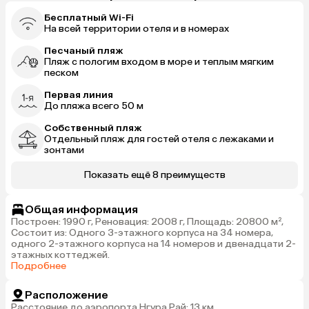
Бесплатный Wi-Fi
На всей территории отеля и в номерах
Песчаный пляж
Пляж с пологим входом в море и теплым мягким
песком
Первая линия
До пляжа всего 50 м
Собственный пляж
Отдельный пляж для гостей отеля с лежаками и
зонтами
Показать ещё 8 преимуществ
Общая информация
Построен: 1990 г, Реновация: 2008 г, Площадь: 20800 м²,
Состоит из: Одного 3-этажного корпуса на 34 номера,
одного 2-этажного корпуса на 14 номеров и двенадцати 2-
этажных коттеджей.
Подробнее
Расположение
Расстояние до аэропорта Нгура Рай: 13 км