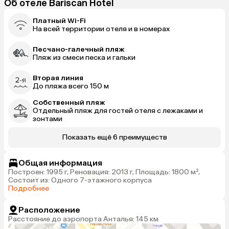
Об отеле Bariscan Hotel
Платный Wi-Fi
На всей территории отеля и в номерах
Песчано-галечный пляж
Пляж из смеси песка и гальки
Вторая линия
До пляжа всего 150 м
Собственный пляж
Отдельный пляж для гостей отеля с лежаками и
зонтами
Показать ещё 6 преимуществ
Общая информация
Построен: 1995 г, Реновация: 2013 г, Площадь: 1800 м²,
Состоит из: Одного 7-этажного корпуса
Подробнее
Расположение
Расстояние до аэропорта Анталья: 145 км