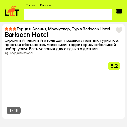
Туры
Отели
Турция
,
Аланья
,
Махмутлар
,
Тур в Bariscan Hotel
Bariscan Hotel
Скромный пляжный отель для невзыскательных туристов:
простая обстановка, маленькая территория, небольшой
набор услуг. Есть условия для отдыха с детьми.
Поделиться
8.2
1
/
18