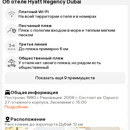
Об отеле Hyatt Regency Dubai
Платный Wi-Fi
На всей территории отеля и в номерах
Песчаный пляж
Пляж с пологим входом в море и теплым мягким
песком
Третья линия
До пляжа примерно 6 км
Общественный пляж
У отеля нет своего пляжа, но рядом есть
общественный
Показать ещё 9 преимуществ
Общая информация
Построен: 1980 г, Реновация: 2006 г, Состоит из: Одного
27-этажного корпуса, Заселение с: 15:00
Подробнее
Расположение
Расстояние до аэропорта Дубай: 12 км