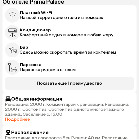
Об отеле Prima Palace
Платный Wi-Fi
На всей территории отеля и в номерах
Кондиционер
Комфортный отдых в номере в любую жару
Бар
Здесь можно скоротать время за коктейлем
Парковка
Парковка рядом с отелем
Показать ещё 1 преимущество
Общая информация
Реновация: 2000 г, Комментарий к реновации: Реновация:
2000 г., Состоит из: Состоит из одного многоэтажного
здания., Заселение с: 15:00
Подробнее
Расположение
Расстояние до аэропорта Бен Гурион: 40 км, Расстояние