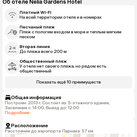
Об отеле Nelia Gardens Hotel
Платный Wi-Fi
На всей территории отеля и в номерах
Песчаный пляж
Пляж с пологим входом в море и теплым мягким
песком
Вторая линия
До пляжа всего 200 м
Общественный пляж
У отеля нет своего пляжа, но рядом есть
общественный
Показать ещё 10 преимуществ
Общая информация
Построен: 2013 г, Состоит из: 5-этажного здания,
Заселение с: 14:00, Выезд до: 12:00
Подробнее
Расположение
Расстояние до аэропорта Ларнака: 57 км