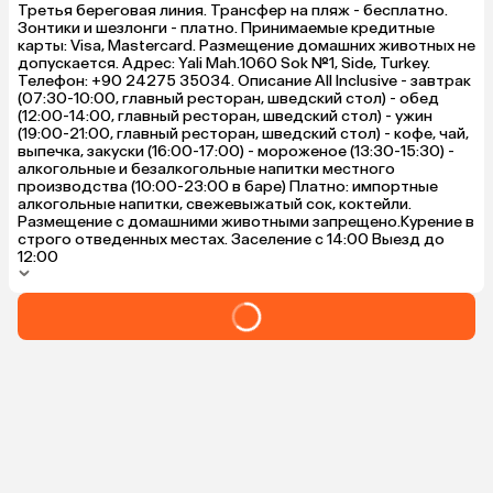
Третья береговая линия. Трансфер на пляж - бесплатно.
Зонтики и шезлонги - платно. Принимаемые кредитные
карты: Visa, Mastercard. Размещение домашних животных не
допускается. Адрес: Yali Mah.1060 Sok №1, Side, Turkey.
Телефон: +90 24275 35034. Описание All Inclusive - завтрак
(07:30-10:00, главный ресторан, шведский стол) - обед
(12:00-14:00, главный ресторан, шведский стол) - ужин
(19:00-21:00, главный ресторан, шведский стол) - кофе, чай,
выпечка, закуски (16:00-17:00) - мороженое (13:30-15:30) -
алкогольные и безалкогольные напитки местного
производства (10:00-23:00 в баре) Платно: импортные
алкогольные напитки, свежевыжатый сок, коктейли. ​
Размещение с домашними животными запрещено. ​​​​​​​​Курение в
строго отведенных местах. Заселение с 14:00 Выезд до
12:00