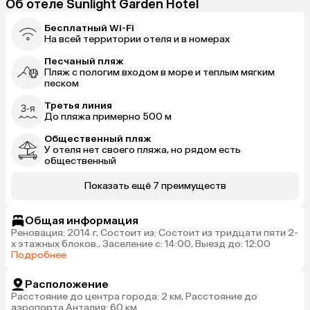
Об отеле Sunlight Garden Hotel
Бесплатный Wi-Fi
На всей территории отеля и в номерах
Песчаный пляж
Пляж с пологим входом в море и теплым мягким
песком
Третья линия
До пляжа примерно 500 м
Общественный пляж
У отеля нет своего пляжа, но рядом есть
общественный
Показать ещё 7 преимуществ
Общая информация
Реновация: 2014 г, Состоит из: Состоит из тридцати пяти 2-
х этажных блоков., Заселение с: 14:00, Выезд до: 12:00
Подробнее
Расположение
Расстояние до центра города: 2 км, Расстояние до
аэропорта Анталия: 60 км