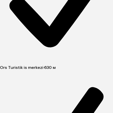
Ors Turistik is merkezi
·
630 м