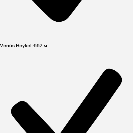
Venüs Heykeli
·
667 м