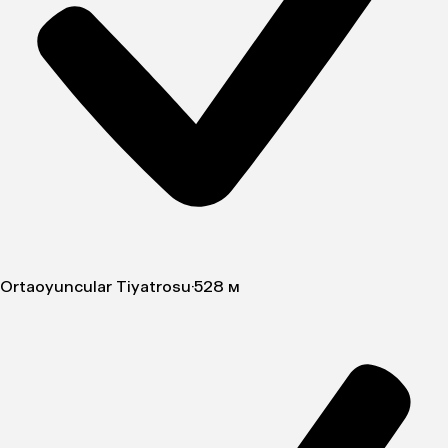
Ortaoyuncular Tiyatrosu
·
528 м