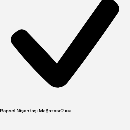
Rapsel Nişantaşı Mağazası
·
2 км