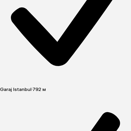
Garaj Istanbul
·
792 м