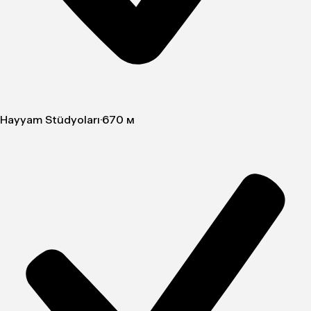
Hayyam Stüdyoları
·
670 м