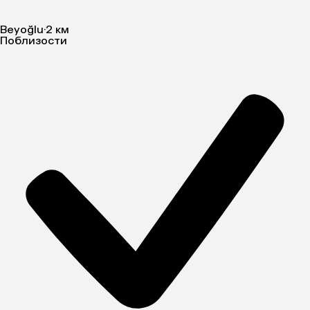
Beyoğlu
·
2 км
Поблизости