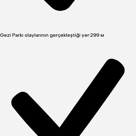
Gezi Parkı olaylarının gerçekleştiği yer
·
299 м