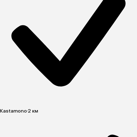
Kastamono
·
2 км