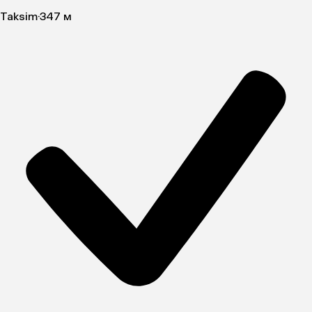
Taksim
·
347 м