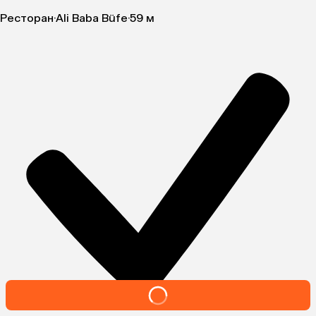
Ресторан
·
Ali Baba Büfe
·
59 м