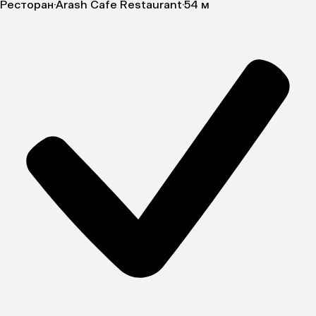
Ресторан
·
Arash Cafe Restaurant
·
54 м