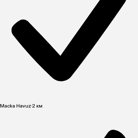
Macka Havuz
·
2 км