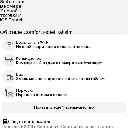
Suite room
В номере:
7 ночей
112 903 ₽
ICS Travel
Об отеле Comfort Hotel Taksim
Бесплатный Wi-Fi
На всей территории отеля и в номерах
Кондиционер
Комфортный отдых в номере в любую жару
Бар
Здесь можно скоротать время за коктейлем
Парковка
Парковка рядом с отелем
Показать ещё 1 преимущество
Общая информация
Построен: 2013 г, Состоит из: Состоит из одного здания.,