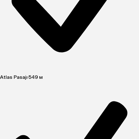
Atlas Pasajı
·
549 м