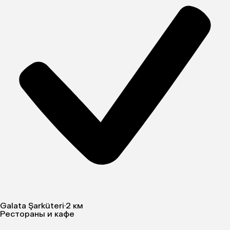
Galata Şarküteri
·
2 км
Рестораны и кафе