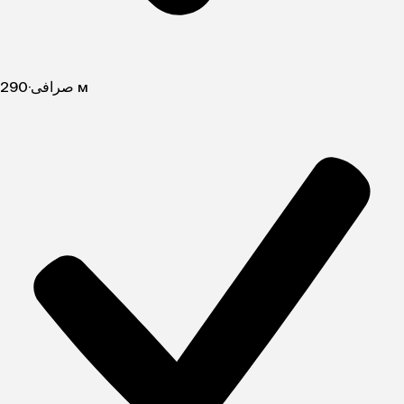
·
صرافی
290 м