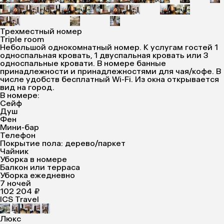
Трехместный номер
Triple room
Небольшой однокомнатный номер. К услугам гостей 1
односпальная кровать, 1 двуспальная кровать или 3
односпальные кровати. В номере банные
принадлежности и принадлежностями для чая/кофе. В
числе удобств бесплатный Wi-Fi. Из окна открывается
вид на город.
В номере:
Сейф
Душ
Фен
Мини-бар
Телефон
Покрытие пола: дерево/паркет
Чайник
Уборка в номере
Балкон или терраса
Уборка ежедневно
7 ночей
102 204 ₽
ICS Travel
Люкс