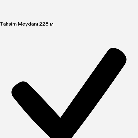
Taksim Meydanı
·
228 м