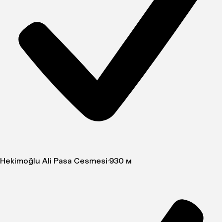
Hekimoğlu Ali Pasa Cesmesi
·
930 м