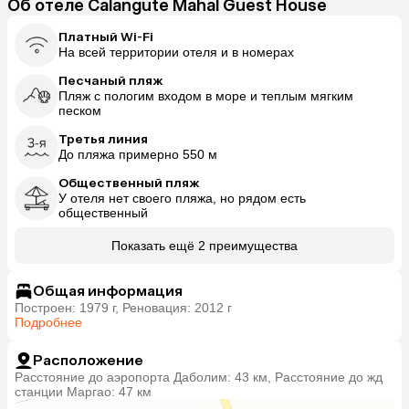
Об отеле Calangute Mahal Guest House
Платный Wi-Fi
На всей территории отеля и в номерах
Песчаный пляж
Пляж с пологим входом в море и теплым мягким
песком
Третья линия
До пляжа примерно 550 м
Общественный пляж
У отеля нет своего пляжа, но рядом есть
общественный
Показать ещё 2 преимущества
Общая информация
Построен: 1979 г, Реновация: 2012 г
Подробнее
Расположение
Расстояние до аэропорта Даболим: 43 км, Расстояние до жд
станции Маргао: 47 км