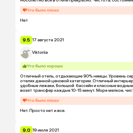
Абсолютно всё в отеле прекрасно. Чистота, состояние 
Что было плохо
Нет
9.5
17 августа 2021
Viktoriia
Что было хорошо
Отличный отель, отдыхающие 90% немцы. Уровень серв
отелях данной ценовой категории. Отличный интерьер,
удобные лежаки, большой  бассейн и классные водные 
возят трансфер каждые 10-15 минут. Море мелкое, чис
Что было плохо
Нет. Просто нет и все.
9.0
19 июля 2021