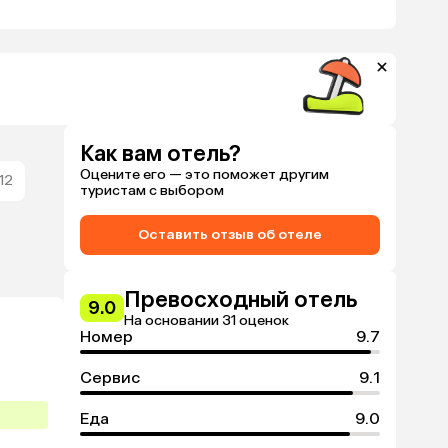
Как вам отель?
Оцените его — это поможет другим
12
туристам с выбором
Оставить отзыв об отеле
Превосходный отель
9.0
На основании 31 оценок
Номер
9.7
Сервис
9.1
Еда
9.0