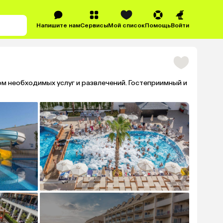
Напишите нам
Сервисы
Мой список
Помощь
Войти
м необходимых услуг и развлечений. Гостеприимный и