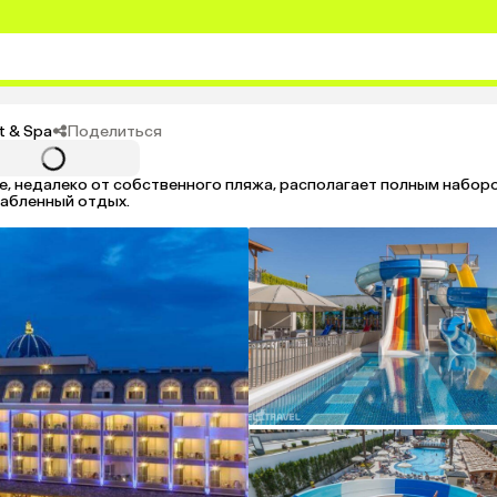
Поделиться
t & Spa
, недалеко от собственного пляжа, располагает полным наборо
лабленный отдых.