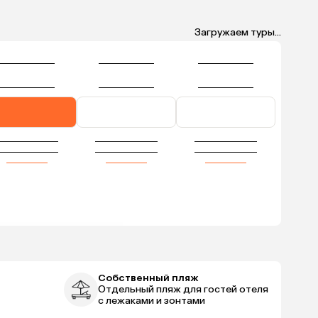
Загружаем туры...
Собственный пляж
Отдельный пляж для гостей отеля
с лежаками и зонтами