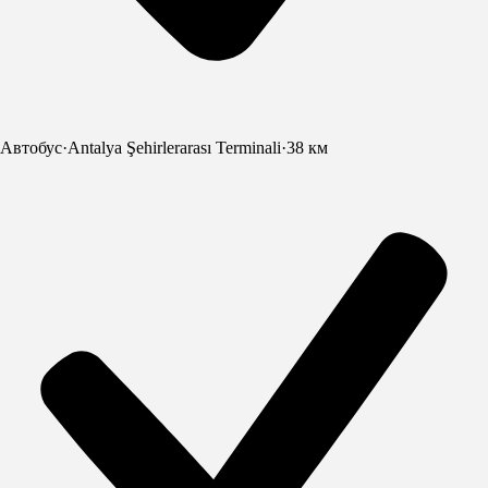
Автобус
·
Antalya Şehirlerarası Terminali
·
38 км