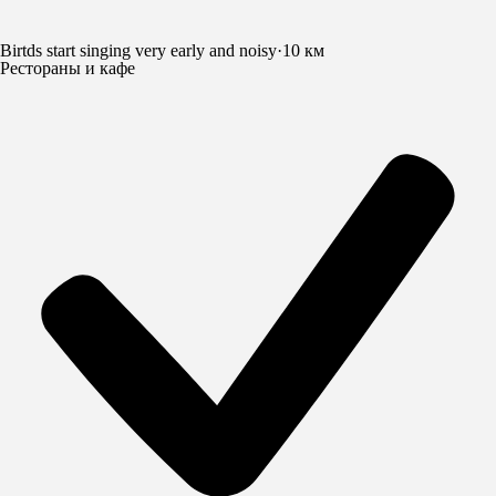
Birtds start singing very early and noisy
·
10 км
Рестораны и кафе