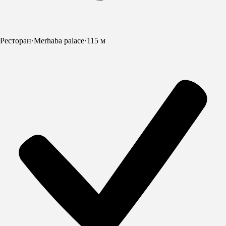
Ресторан
·
Merhaba palace
·
115 м