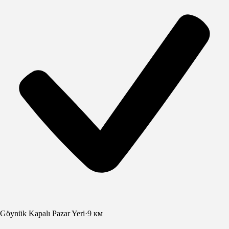
Göynük Kapalı Pazar Yeri
·
9 км