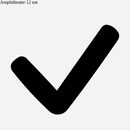
Amphitheatre
·
12 км