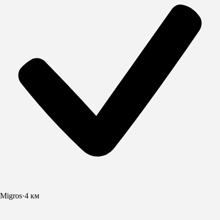
Migros
·
4 км