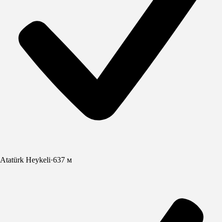
Atatürk Heykeli
·
637 м