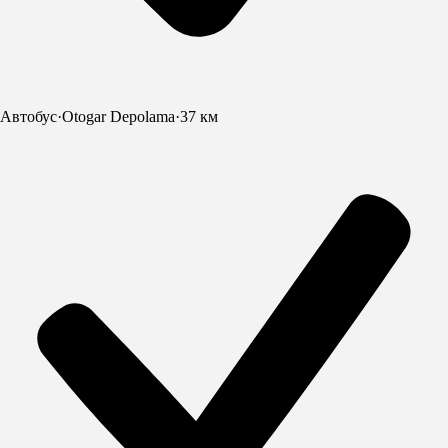
Автобус
·
Otogar Depolama
·
37 км