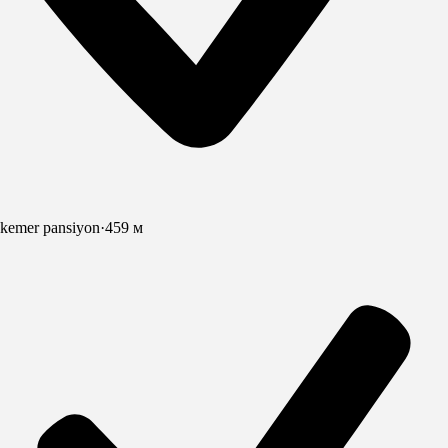
kemer pansiyon
·
459 м