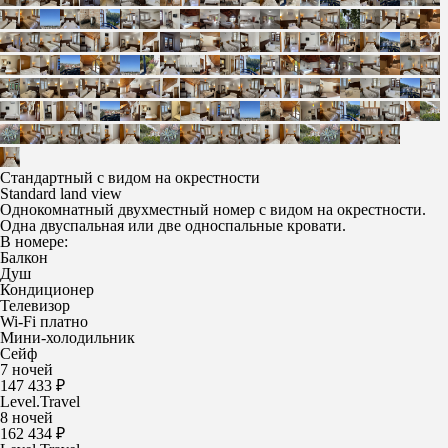
Стандартный с видом на окрестности
Standard land view
Однокомнатный двухместный номер с видом на окрестности.
Одна двуспальная или две односпальные кровати.
В номере:
Балкон
Душ
Кондиционер
Телевизор
Wi-Fi платно
Мини-холодильник
Сейф
7 ночей
147 433 ₽
Level.Travel
8 ночей
162 434 ₽