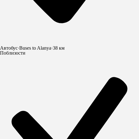
Автобус
·
Buses to Alanya
·
38 км
Поблизости