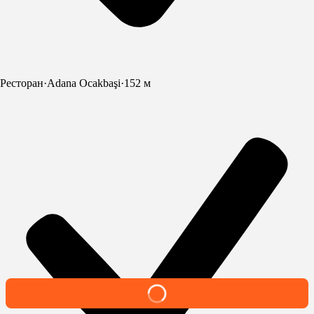
Ресторан
·
Adana Ocakbaşi
·
152 м