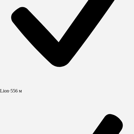
Lion
·
556 м