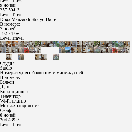
Level.Travel
9 ночей
257 504 ₽
Level.Travel
Doga Manzarali Studyo Daire
В номере:
7 ночей
192 747 ₽
Level.Travel
Студия
Studio
Номер-студия с балконом и мини-кухней.
В номере:
Балкон
Душ
Кондиционер
Телевизор
Wi-Fi платно
Мини-холодильник
Сейф
8 ночей
204 439 ₽
Level.Travel