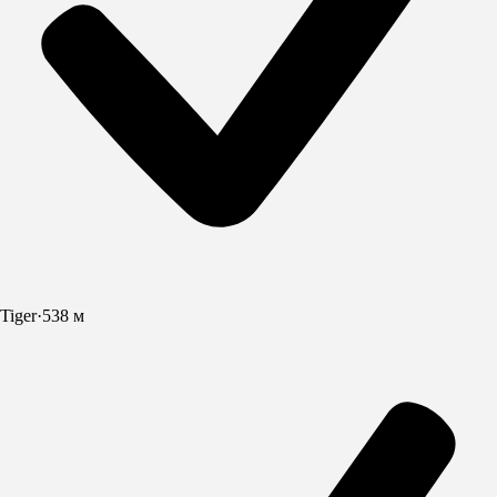
Tiger
·
538 м