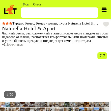
Туры
Отели
Турция
,
Кемер
,
Кемер - центр
,
Тур в Naturella Hotel & Apart
Naturella Hotel & Apart
Частный отель, расположенный в живописном месте с видом на горы,
недалеко от пляжа, располагает комфортабельными номерами. Чистый
и уютный отель прекрасно подходит для семейного отдыха.
Поделиться
7.7
1
/
59