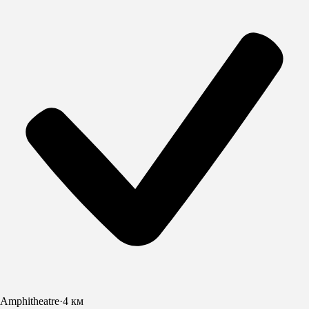
Amphitheatre
·
4 км