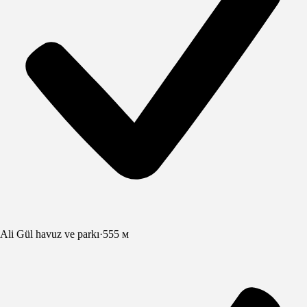
Ali Gül havuz ve parkı
·
555 м