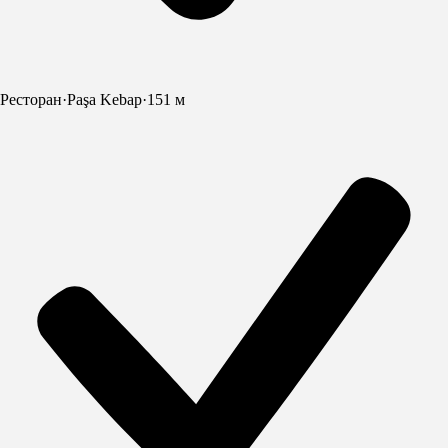
Ресторан
·
Paşa Kebap
·
151 м