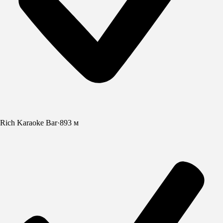
Rich Karaoke Bar
·
893 м