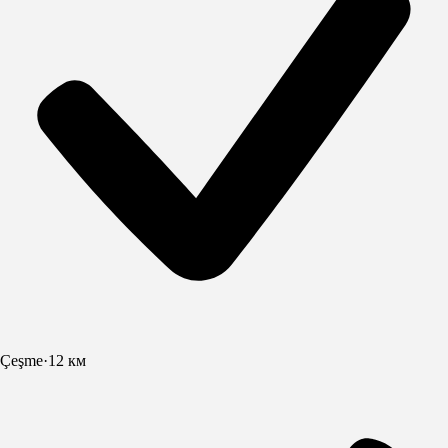
Çeşme
·
12 км