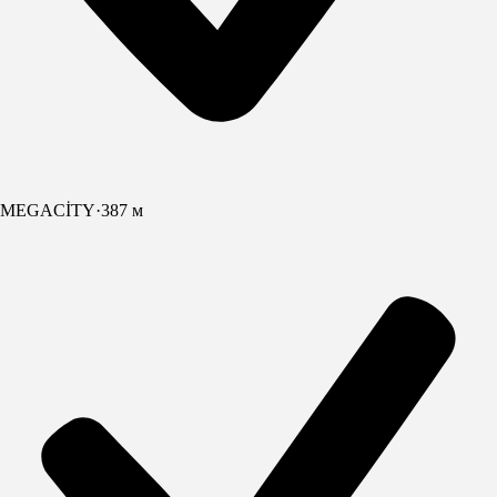
MEGACİTY
·
387 м