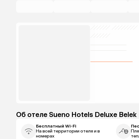
Об отеле Sueno Hotels Deluxe Belek
Бесплатный Wi-Fi
Пе
На всей территории отеля и в
Пля
номерах
теп