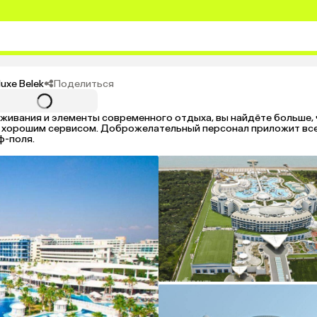
Поделиться
luxe Belek
живания и элементы современного отдыха, вы найдёте больше, 
хорошим сервисом. Доброжелательный персонал приложит все 
ф-поля.