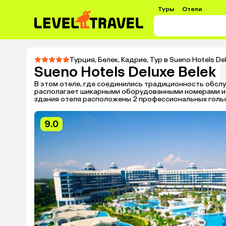
Туры
Отели
Турция
,
Белек
,
Кадрие
,
Тур в Sueno Hotels De
Sueno Hotels Deluxe Belek
В этом отеле, где соединились традиционность обслу
располагает шикарными оборудованными номерами и 
здания отеля расположены 2 профессиональных голь
9.0