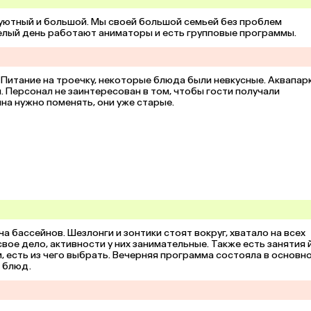
 уютный и большой. Мы своей большой семьей без проблем 
 целый день работают аниматоры и есть групповые программы.
 Питание на троечку, некоторые блюда были невкусные. Аквапарк
 Персонал не заинтересован в том, чтобы гости получали 
на нужно поменять, они уже старые.
 бассейнов. Шезлонги и зонтики стоят вокруг, хватало на всех 
е дело, активности у них занимательные. Также есть занятия й
, есть из чего выбрать. Вечерняя программа состояла в основно
х блюд.