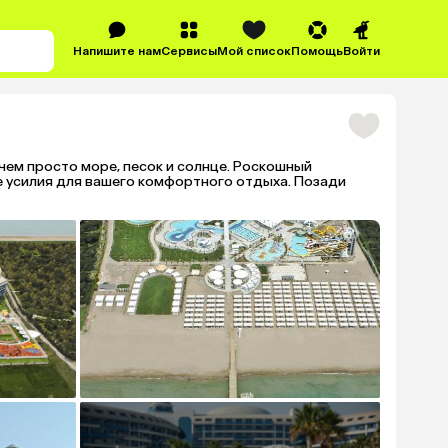
Напишите нам
Сервисы
Мой список
Помощь
Войти
чем просто море, песок и солнце. Роскошный
усилия для вашего комфортного отдыха. Позади