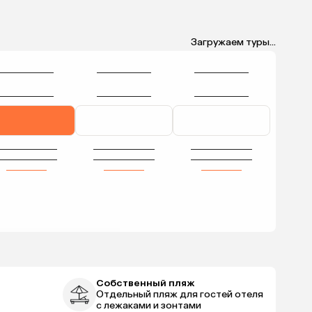
Загружаем туры...
Собственный пляж
Отдельный пляж для гостей отеля
с лежаками и зонтами