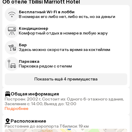
Об отеле Tbilisi Marriott Hotel
Бесплатный Wi-Fi в лобби
В номерах его либо нет, либо есть, но за деньги
Кондиционер
Комфортный отдых в номере в любую жару
Бар
Здесь можно скоротать время за коктейлем
Парковка
Парковка рядом с отелем
Показать ещё 4 преимущества
Общая информация
Построен: 2002 г, Состоит из: Одного 6-этажного здания,
Заселение с: 14:00, Выезд до: 12:00
Подробнее
Расположение
Расстояние до аэропорта Тбилиси: 19 км