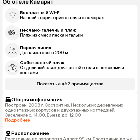
Об отеле Камарит
Бесплатный Wi-Fi
На всей территории отеля и в номерах
Песчано-галечный пляж
Пляж из смеси песка и гальки
Первая линия
До пляжа всего 200 м
Собственный пляж
Отдельный пляж для гостей отеля с лежаками и
зонтами
Показать ещё 3 преимущества
Общая информация
Построен: 2008 г, Состоит из: Нескольких деревянных
одноэтажных корпусов и двухэтажных коттеджей,
Заселение с: 14:00, Выезд до: 12:00
Подробнее
Расположение
Расстояние до аэропорта Адлер: 99 км, Расстояние до жд