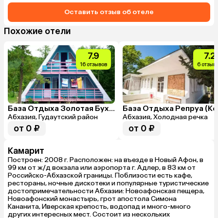
Оставить отзыв об отеле
Похожие отели
7.9
7.2
16 отзывов
6 отзыв
База Отдыха Золотая Бухта
Абхазия, Гудаутский район
Абхазия, Холодная речка
от 0 ₽
от 0 ₽
Камарит
Построен: 2008 г. Расположен: на въезде в Новый Афон, в
99 км от ж/д вокзала или аэропорта г. Адлер, в 83 км от
Российско-Абхазской границы. Поблизости есть кафе,
рестораны, ночные дискотеки и популярные туристические
достопримечательности Абхазии: Новоафонская пещера,
Новоафонский монастырь, грот апостола Симона
Кананита, Иверская крепость, водопад и много-много
других интересных мест. Состоит из нескольких