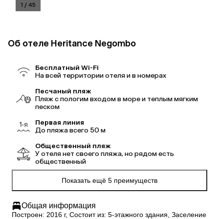
1
/
45
Об отеле Heritance Negombo
Бесплатный Wi-Fi
На всей территории отеля и в номерах
Песчаный пляж
Пляж с пологим входом в море и теплым мягким
песком
Первая линия
До пляжа всего 50 м
Общественный пляж
У отеля нет своего пляжа, но рядом есть
общественный
Показать ещё 5 преимуществ
Общая информация
Построен: 2016 г, Состоит из: 5-этажного здания, Заселение