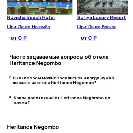
Ruvisha Beach Hotel
Suriya Luxury Resort
Шри-Ланка, Негомбо
Шри-Ланка, Ваикал
от 0 ₽
от 0 ₽
Часто задаваемые вопросы об отеле
Heritance Negombo
В какие часы можно заселиться и когда нужно
выехать из отеля Heritance Negombo?
Какое расстояние от Heritance Negombo до
пляжа?
Heritance Negombo