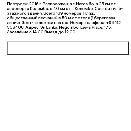
Построен: 2016 г. Расположен: в г. Негомбо, в 25 км от
аэропорта Коломбо, в 40 км от г. Коломбо. Состоит из 5-
этажного здания. Всего 139 номеров. Пляж:
общественный песчаный в 50 м от отеля (1 береговая
линия). Зонты и лежаки платно. Номер телефона: +94 11 2
308408. Адрес: Sri Lanka, Negombo, Lewis Place, 175.
Заселение с 14:00 Выезд до 12:00