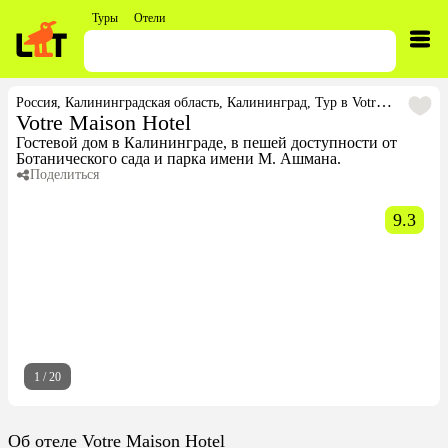
Туры
Отели
Россия
,
Калининградская область
,
Калининград
,
Тур в Votre Maison Hotel
Votre Maison Hotel
Гостевой дом в Калининграде, в пешей доступности от
Ботанического сада и парка имени М. Ашмана.
Поделиться
9.3
1
/
20
Об отеле Votre Maison Hotel