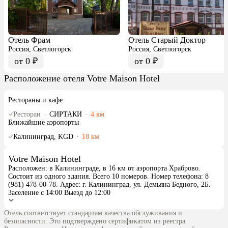
Отель Фрам
Отель Старый Доктор
Россия, Светлогорск
Россия, Светлогорск
от 0 ₽
от 0 ₽
Расположение отеля Votre Maison Hotel
Рестораны и кафе
Ресторан
·
СИРТАКИ
·
4 км
Ближайшие аэропорты
Калининград, KGD
·
18 км
Votre Maison Hotel
Расположен: в Калининграде, в 16 км от аэропорта Храброво.
Состоит из одного здания. Всего 10 номеров. Номер телефона: 8
(981) 478-00-78. Адрес: г. Калининград, ул. Демьяна Бедного, 2Б.
Заселение с 14:00 Выезд до 12:00
Отель соответствует стандартам качества обслуживания и
безопасности. Это подтверждено сертификатом из реестра