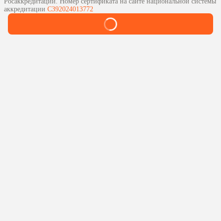
Росаккредитации. Номер сертификата на сайте национальной системы
аккредитации
С392024013772