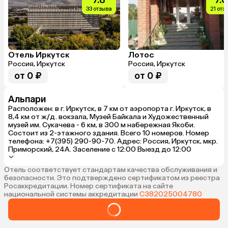
7.8
7.0
33 отзыва
21 отз
Отель Иркутск
Лотос
Россия, Иркутск
Россия, Иркутск
от 0 ₽
от 0 ₽
Альпари
Расположен: в г. Иркутск, в 7 км от аэропорта г. Иркутск, в
8,4 км от ж/д. вокзала, Музей Байкала и Художественный
музей им. Сукачева - 6 км, в 300 м набережная Якоби.
Состоит из 2-этажного здания. Всего 10 номеров. Номер
телефона: +7(395) 290-90-70. Адрес: Россия, Иркутск, мкр.
Приморский, 24А. Заселение с 12:00 Выезд до 12:00
Отель соответствует стандартам качества обслуживания и
безопасности. Это подтверждено сертификатом из реестра
Росаккредитации. Номер сертификата на сайте
национальной системы аккредитации
С382025004780