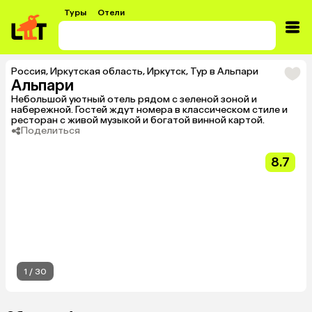
Туры
Отели
Россия
,
Иркутская область
,
Иркутск
,
Тур в Альпари
Альпари
Небольшой уютный отель рядом с зеленой зоной и
набережной. Гостей ждут номера в классическом стиле и
ресторан с живой музыкой и богатой винной картой.
Поделиться
8.7
1
/
30