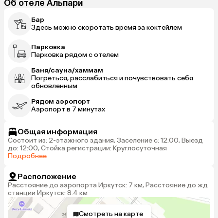
Об отеле Альпари
Бар
Здесь можно скоротать время за коктейлем
Парковка
Парковка рядом с отелем
Баня/сауна/хаммам
Погреться, расслабиться и почувствовать себя
обновленным
Рядом аэропорт
Аэропорт в 7 минутах
Общая информация
Состоит из: 2-этажного здания, Заселение с: 12:00, Выезд
до: 12:00, Стойка регистрации: Круглосуточная
Подробнее
Расположение
Расстояние до аэропорта Иркутск: 7 км, Расстояние до жд
станции Иркутск: 8.4 км
Смотреть на карте