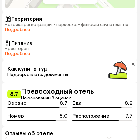
Территория
- стойка регистрации, - парковка, - финская сауна платно
Подробнее
Питание
- ресторан
Подробнее
Как купить тур
Подбор, оплата, документы
Превосходный отель
8.7
На основании 8 оценок
Сервис
8.7
Еда
8.2
Номер
8.0
Расположение
7.7
Отзывы об отеле