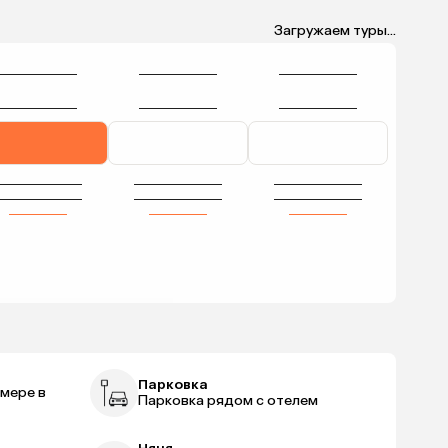
Загружаем туры...
Парковка
мере в
Парковка рядом с отелем