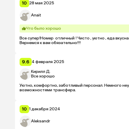
10
28 мая 2025
Anait
Что было хорошо
Все супер!Номер  отличный ! Чисто , уютно , еда вкус
Вернемся к вам обязательно!!!
9.6
4 февраля 2025
Кирилл Д.
Все хорошо
Уютно, комфортно, заботливый персонал. Немного неу
возможностями трансфера.
10
1 декабря 2024
Aleksandr