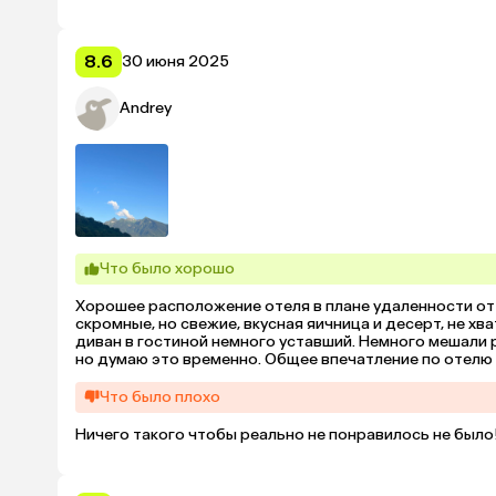
8.6
30 июня 2025
Andrey
Что было хорошо
Хорошее расположение отеля в плане удаленности от 
скромные, но свежие, вкусная яичница и десерт, не хв
диван в гостиной немного уставший. Немного мешали р
но думаю это временно. Общее впечатление по отелю х
так и далеко!
Что было плохо
Ничего такого чтобы реально не понравилось не было