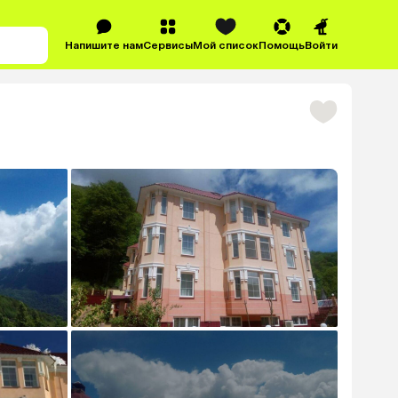
Напишите нам
Сервисы
Мой список
Помощь
Войти