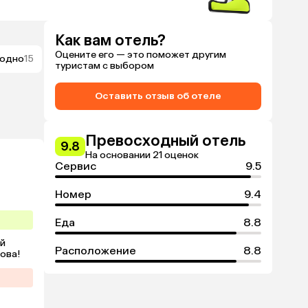
Как вам отель?
Оцените его — это поможет другим
ходно
15
туристам с выбором
Оставить отзыв об отеле
Превосходный отель
9.8
На основании 21 оценок
Сервис
9.5
Номер
9.4
Еда
8.8
й 
Расположение
8.8
ова!