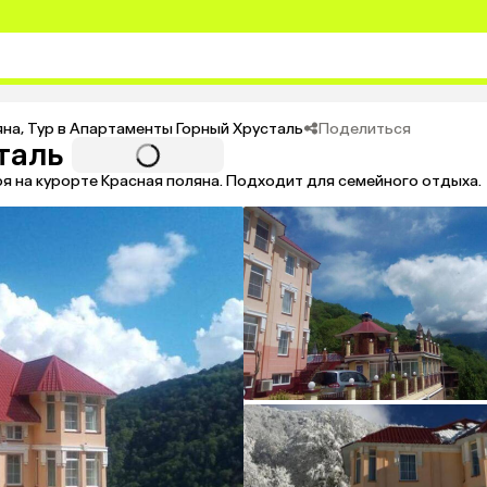
Поделиться
яна
,
Тур в Апартаменты Горный Хрусталь
таль
я на курорте Красная поляна. Подходит для семейного отдыха.