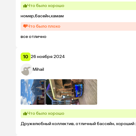
Что было хорошо
номер,басейн,хамам
Что было плохо
все отлично
10
26 ноября 2024
Mihail
Что было хорошо
Дружелюбный коллектив, отличный бассейн, хороший