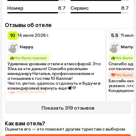
Номер
8.7
Сервис
8.7
Отзывы об отеле
10
5.5
14 июля 2026 г.
11 июля
Happy
Mariya
Что было хорошо
Что было 
Удивлена уровнем отеля и атмосферой. Это 
Спасибо адм
10ка за эти деньги! Спасибо ресепшен 
согласилась
менеджеру Наталье, профессионализм и 
Что было 
отношение к гостям 10 баллов! 

Бассейн оказ
Чисто, уютно, удалось отдохнуть и будучи в 
указано ,что
командировке) вернусь еще 🕊️💜
Кондиционер 
Что было плохо
В ванной ком
Действительно всё отлично
наборов
Показать 319 отзывов
Как вам отель?
Оцените его — это поможет другим туристам с выбором