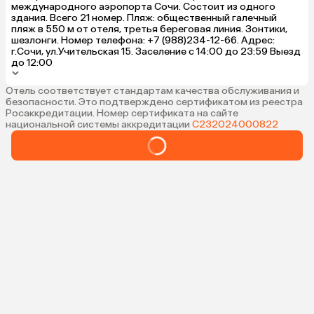
международного аэропорта Сочи. Состоит из одного
здания. Всего 21 номер. Пляж: общественный галечный
пляж в 550 м от отеля, третья береговая линия. Зонтики,
шезлонги. Номер телефона: +7 (988)234-12-66. Адрес:
г.Сочи, ул.Учительская 15. Заселение с 14:00 до 23:59 Выезд
до 12:00
Отель соответствует стандартам качества обслуживания и
безопасности. Это подтверждено сертификатом из реестра
Росаккредитации. Номер сертификата на сайте
национальной системы аккредитации
С232024000822